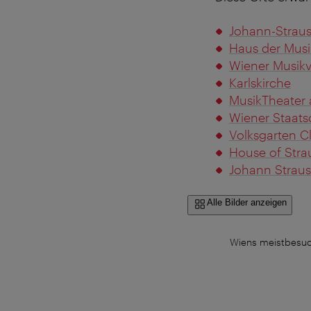
Johann-Straus
Haus der Musi
Wiener Musikv
Karlskirche
MusikTheater 
Wiener Staats
Volksgarten C
House of Stra
Johann Straus
Alle Bilder anzeigen
Wiens meistbesuch