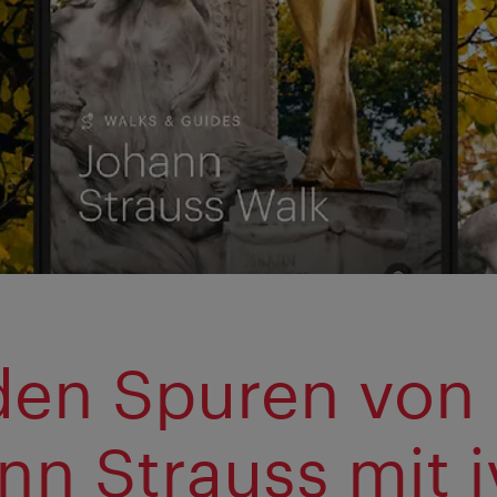
den Spuren von
nn Strauss mit i