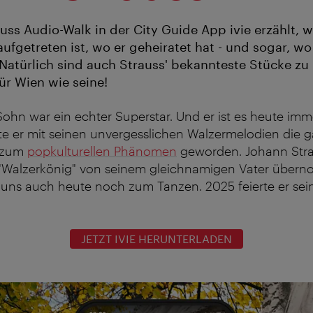
uss Audio-Walk in der City Guide App ivie erzählt, 
ufgetreten ist, wo er geheiratet hat - und sogar, wo 
 Natürlich sind auch Strauss' bekannteste Stücke zu
ür Wien wie seine!
ohn war ein echter Superstar. Und er ist es heute im
e er mit seinen unvergesslichen Walzermelodien die g
t zum
popkulturellen Phänomen
geworden. Johann Stra
 "Walzerkönig" von seinem gleichnamigen Vater über
 uns auch heute noch zum Tanzen. 2025 feierte er sei
JETZT IVIE HERUNTERLADEN