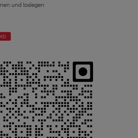
nen und loslegen
OID