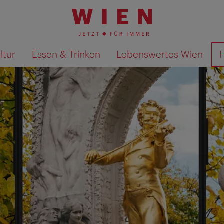
ltur
Essen & Trinken
Lebenswertes Wien
Suchergebnisse auf Karte an