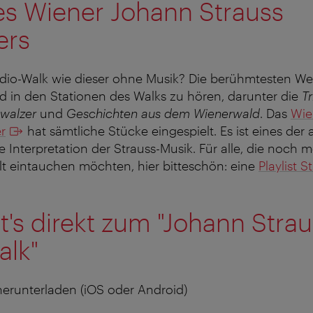
es Wiener Johann Strauss
ers
dio-Walk wie dieser ohne Musik? Die berühmtesten W
d in den Stationen des Walks zu hören, darunter die
Tr
walzer
und
Geschichten aus dem Wienerwald
. Das
Wie
r
hat sämtliche Stücke eingespielt. Es ist eines der
 Interpretation der Strauss-Musik. Für alle, die noch m
t eintauchen möchten, hier bitteschön: eine
Playlist S
t's direkt zum "Johann Stra
alk"
s herunterladen (iOS oder Android)