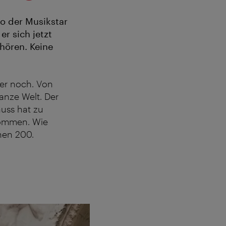
wo der Musikstar
er sich jetzt
 hören. Keine
mer noch. Von
anze Welt. Der
uss hat zu
nommen. Wie
nen 200.