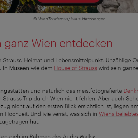
© WienTourismus/Julius Hirtzberger
in ganz Wien entdecken
 Strauss' Heimat und Lebensmittelpunkt. Unzählige Or
g. In Museen wie dem
House of Strauss
wird sein ganz
ungsstätten
und natürlich das meistfotografierte
Denk
 Strauss-Trip durch Wien nicht fehlen. Aber auch Seh
zug nicht auf den ersten Blick ersichtlich ist, liegen 
n Hochzeit. Und ivie verrät, was sich in
Wiens beliebte
zugetragen hat.
rten dich im Rahmen des Audio Walks: