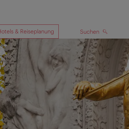
Hotels & Reiseplanung
Suchen
SUCHEN
zeigen