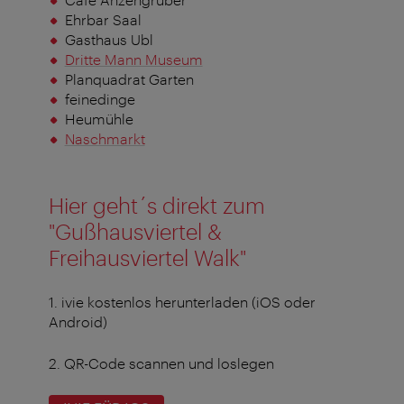
Ehrbar Saal
Gasthaus Ubl
Dritte Mann Museum
Planquadrat Garten
feinedinge
Heumühle
Naschmarkt
Hier geht´s direkt zum
"Gußhausviertel &
Freihausviertel Walk"
1. ivie kostenlos herunterladen (iOS oder
Android)
2. QR-Code scannen und loslegen