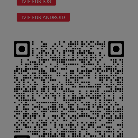
IVIE FÜR IOS
IVIE FÜR ANDROID