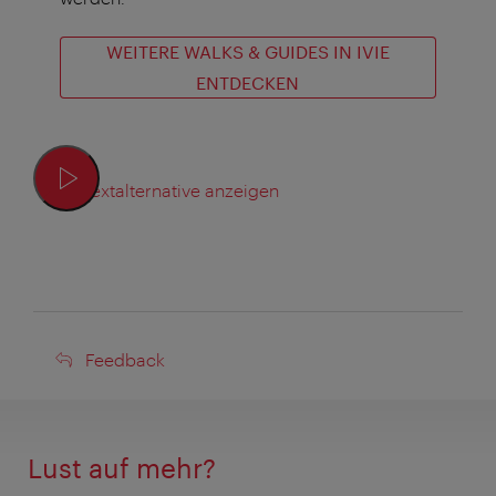
WEITERE WALKS & GUIDES IN IVIE
ENTDECKEN
Textalternative anzeigen
Feedback
Feedback
Lust auf mehr?