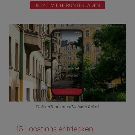
JETZT IVIE HERUNTERLADEN
© WienTourismus/Mafalda Rakoš
15 Locations entdecken