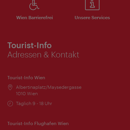
Wien Barrierefrei
Unsere Services
Tourist-Info
Adressen & Kontakt
Tourist-Info Wien
Ort:
Albertinaplatz/Maysedergasse
1010 Wien
Öffnungszeiten:
Täglich 9 - 18 Uhr
Tourist-Info Flughafen Wien