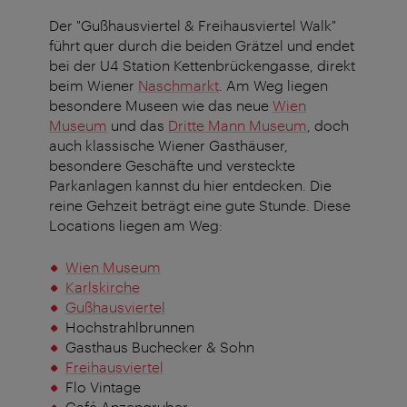
Der "Gußhausviertel & Freihausviertel Walk"
führt quer durch die beiden Grätzel und endet
bei der U4 Station Kettenbrückengasse, direkt
beim Wiener
Naschmarkt
. Am Weg liegen
besondere Museen wie das neue
Wien
Museum
und das
Dritte Mann Museum
, doch
auch klassische Wiener Gasthäuser,
besondere Geschäfte und versteckte
Parkanlagen kannst du hier entdecken. Die
reine Gehzeit beträgt eine gute Stunde. Diese
Locations liegen am Weg:
Wien Museum
Karlskirche
Gußhausviertel
Hochstrahlbrunnen
Gasthaus Buchecker & Sohn
Freihausviertel
Flo Vintage
Café Anzengruber