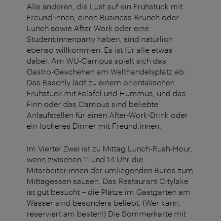
Alle anderen, die Lust auf ein Frühstück mit
Freund:innen, einen Business-Brunch oder
Lunch sowie After Work oder eine
Student:innenparty haben, sind natürlich
ebenso willkommen. Es ist für alle etwas
dabei. Am WU-Campus spielt sich das
Gastro-Geschehen am Welthandelsplatz ab:
Das Baschly lädt zu einem orientalischen
Frühstück mit Falafel und Hummus, und das
Finn oder das Campus sind beliebte
Anlaufstellen für einen After-Work-Drink oder
ein lockeres Dinner mit Freund:innen.
Im Viertel Zwei ist zu Mittag Lunch-Rush-Hour,
wenn zwischen 11 und 14 Uhr die
Mitarbeiter:innen der umliegenden Büros zum
Mittagessen sausen. Das Restaurant Citylake
ist gut besucht – die Plätze im Gastgarten am
Wasser sind besonders beliebt. (Wer kann,
reserviert am besten!) Die Sommerkarte mit