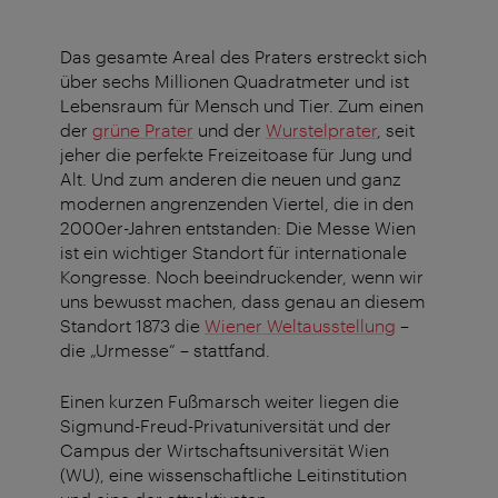
Das gesamte Areal des Praters erstreckt sich
über sechs Millionen Quadratmeter und ist
Lebensraum für Mensch und Tier. Zum einen
der
grüne Prater
und der
Wurstelprater
, seit
jeher die perfekte Freizeitoase für Jung und
Alt. Und zum anderen die neuen und ganz
modernen angrenzenden Viertel, die in den
2000er-Jahren entstanden: Die Messe Wien
ist ein wichtiger Standort für internationale
Kongresse. Noch beeindruckender, wenn wir
uns bewusst machen, dass genau an diesem
Standort 1873 die
Wiener Weltausstellung
–
die „Urmesse“ – stattfand.
Einen kurzen Fußmarsch weiter liegen die
Sigmund-Freud-Privatuniversität und der
Campus der Wirtschaftsuniversität Wien
(WU), eine wissenschaftliche Leitinstitution