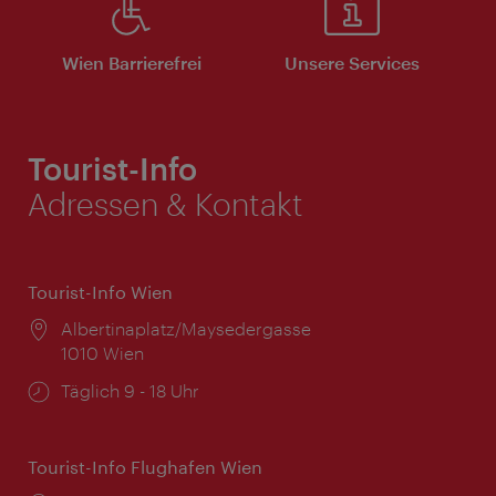
Wien Barrierefrei
Unsere Services
Tourist-Info
Adressen & Kontakt
Tourist-Info Wien
Ort:
Albertinaplatz/Maysedergasse
1010 Wien
Öffnungszeiten:
Täglich 9 - 18 Uhr
Tourist-Info Flughafen Wien