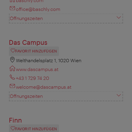
baschly.com
office@baschly.com
Öffnungszeiten
Das Campus
FAVORIT HINZUFÜGEN
Welthandelsplatz 1, 1020 Wien
www.dascampus.at
+43 1 729 74 20
welcome@dascampus.at
Öffnungszeiten
Finn
FAVORIT HINZUFÜGEN