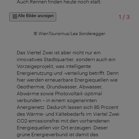
Auch Rennen finden heute noch statt.
von
Alle Bilder anzeigen
1
/
3
© WienTourismus/Lea Sonderegger
Das Viertel Zwei ist aber nicht nur ein
innovatives Stadtquartier, sondern auch ein
Vorzeigeprojekt, was intelligente
Energienutzung und -verteilung betrifft. Denn
hier werden erneuerbare Energiequellen wie
Geothermie, Grundwasser, Abwasser,
Abwärme sowie Photovoltaik optimal
verbunden – in einem sogenannten
Anergienetz. Dadurch lassen sich 85 Prozent
des Wärme- und Kältebedarfs im Viertel Zwei
CO2-emissionsfrei mit den vorhandenen
Energiequellen vor Ort erzeugen. Dieser
grüne Energieverbund ist damit das