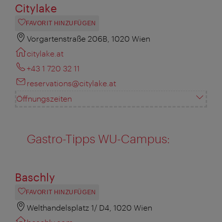
Citylake
FAVORIT HINZUFÜGEN
Vorgartenstraße 206B, 1020 Wien
citylake.at
+43 1 720 32 11
reservations@citylake.at
Öffnungszeiten
Gastro-Tipps WU-Campus:
Baschly
FAVORIT HINZUFÜGEN
Welthandelsplatz 1/ D4, 1020 Wien