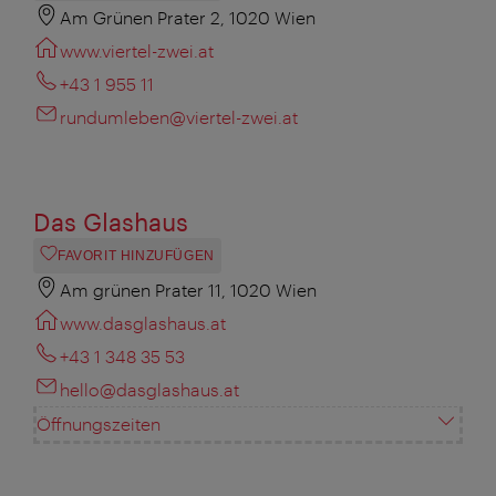
Am Grünen Prater 2, 1020 Wien
www.viertel-zwei.at
+43 1 955 11
rundumleben@viertel-zwei.at
Das Glashaus
FAVORIT HINZUFÜGEN
Am grünen Prater 11, 1020 Wien
www.dasglashaus.at
+43 1 348 35 53
hello@dasglashaus.at
Öffnungszeiten