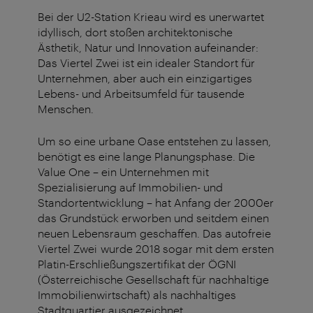
Bei der U2-Station Krieau wird es unerwartet
idyllisch, dort stoßen architektonische
Ästhetik, Natur und Innovation aufeinander:
Das Viertel Zwei ist ein idealer Standort für
Unternehmen, aber auch ein einzigartiges
Lebens- und Arbeitsumfeld für tausende
Menschen.
Um so eine urbane Oase entstehen zu lassen,
benötigt es eine lange Planungsphase. Die
Value One – ein Unternehmen mit
Spezialisierung auf Immobilien- und
Standortentwicklung – hat Anfang der 2000er
das Grundstück erworben und seitdem einen
neuen Lebensraum geschaffen. Das autofreie
Viertel Zwei wurde 2018 sogar mit dem ersten
Platin-Erschließungszertifikat der ÖGNI
(Österreichische Gesellschaft für nachhaltige
Immobilienwirtschaft) als nachhaltiges
Stadtquartier ausgezeichnet.