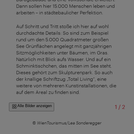
Dann sollen hier 15.000 Menschen leben und
arbeiten – in städtebaulicher Perfektion.
Auf Schritt und Tritt stoße ich hier auf wohl
durchdachte Details: So sind zum Beispiel
rund um den 5.000 Quadratmeter großen
See Grünflächen angelegt mit ganzjährigen
Sitzmöglichkeiten unter Bäumen, im Gras.
Natürlich mit Blick aufs Wasser. Und auf ein
Schminktischchen, das mitten im See steht.
Dieses gehört zum Skulpturenpark. So auch
der knallige Schriftzug „Total Living“, eine
weitere von mehreren Kunstinstallationen, die
auf dem Areal zu finden sind.
von
Alle Bilder anzeigen
1
/
2
r
© WienTourismus/Lea Sonderegger