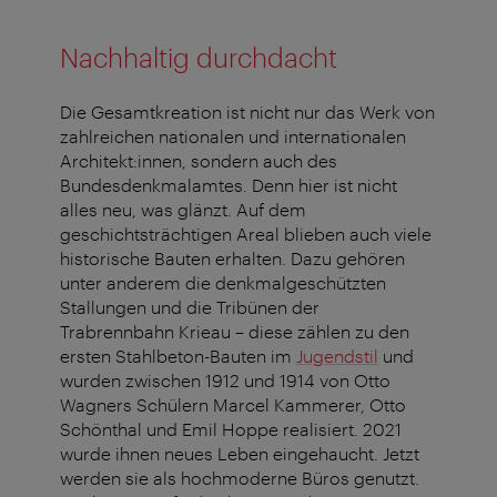
Nachhaltig durchdacht
Die Gesamtkreation ist nicht nur das Werk von
zahlreichen natio­na­len und internationalen
Architekt:innen, sondern auch des
Bundesdenkmalamtes. Denn hier ist nicht
alles neu, was glänzt. Auf dem
geschichtsträchtigen Areal blieben auch viele
historische Bauten erhalten. Dazu gehören
unter anderem die denkmal­geschützten
Stallungen und die Tribünen der
Trabrennbahn Krieau – diese zählen zu den
ersten Stahlbeton-Bauten im
Jugendstil
und
wurden zwischen 1912 und 1914 von Otto
Wagners Schülern Marcel Kammerer, Otto
Schönthal und Emil Hoppe realisiert. 2021
wurde ihnen neues Leben eingehaucht. Jetzt
werden sie als hochmoderne Büros genutzt.