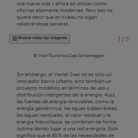
una nueva vida y ahora se utilizan como
oficinas altamente modernas. Pero eso no
quiere decir que en Krieau no sigan
celebrándose carreras.
de
Mostrar todas las imágenes
1
/
3
© WienTourismus/Lea Sonderegger
Sin embargo, el Viertel Zwei no es sólo un
innovador barrio urbano, sino también un
proyecto modélico en términos de uso y
distribución inteligentes de la energía. Aquí,
las fuentes de energía renovables, como la
energía geotérmica, las aguas subterráneas,
las aguas residuales, el calor residual y la
energía fotovoltaica, se combinan de forma
óptima dando lugar a una red anérgica. Esto
significa que el 85 % de las necesidades de