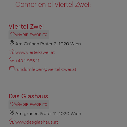
Comer en el Viertel Zwei:
Viertel Zwei
AÑADIR FAVORITO
Am Grünen Prater 2, 1020 Wien
www.viertel-zwei.at
+43 1 955 11
rundumleben@viertel-zwei.at
Das Glashaus
AÑADIR FAVORITO
Am grünen Prater 11, 1020 Wien
www.dasglashaus.at