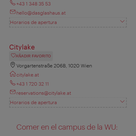
+43 1 348 35 53
hello@dasglashaus.at
Horarios de apertura
Citylake
AÑADIR FAVORITO
Vorgartenstraße 206B, 1020 Wien
citylake.at
+43 1 720 32 11
reservations@citylake.at
Horarios de apertura
Comer en el campus de la WU: