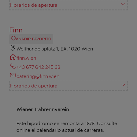
Horarios de apertura
Finn
AÑADIR FAVORITO
Welthandelsplatz 1, EA, 1020 Wien
finn.wien
+43 677 642 245 33
catering@finn.wien
Horarios de apertura
Wiener Trabrennverein
Este hipódromo se remonta a 1878. Consulte
online el calendario actual de carreras.