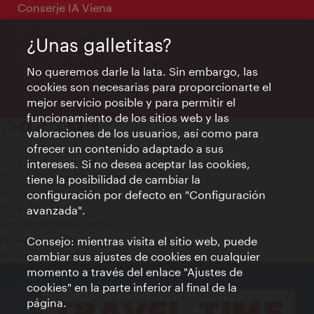
Conserje IA Viena
concierge.vienna.info
¿Unas galletitas?
Información las 24 horas
No queremos darle la lata. Sin embargo, las
cookies son necesarias para proporcionarte el
mejor servicio posible y para permitir el
funcionamiento de los sitios web y las
valoraciones de los usuarios, así como para
Contacto
ofrecer un contenido adaptado a sus
Aviso legal
intereses. Si no desea aceptar las cookies,
Política de privacidad de datos
tiene la posibilidad de cambiar la
Terms of Use
configuración por defecto en "Configuración
Accesibilidad
avanzada".
Contacto para la prensa
Consejo: mientras visita el sitio web, puede
Ajustes de cookie
© Copyright WienTourismus
cambiar sus ajustes de cookies en cualquier
momento a través del enlace "Ajustes de
cookies" en la parte inferior al final de la
página.