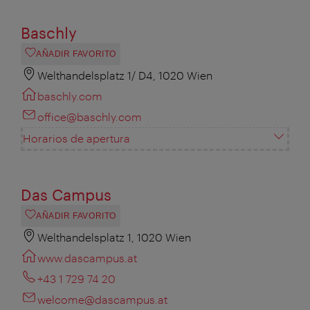
Baschly
AÑADIR FAVORITO
Welthandelsplatz 1/ D4, 1020 Wien
baschly.com
office@baschly.com
Horarios de apertura
Das Campus
AÑADIR FAVORITO
Welthandelsplatz 1, 1020 Wien
www.dascampus.at
+43 1 729 74 20
welcome@dascampus.at