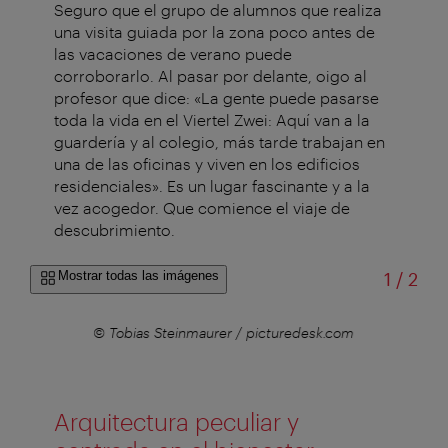
Seguro que el grupo de alumnos que realiza
una visita guiada por la zona poco antes de
las vacaciones de verano puede
corroborarlo. Al pasar por delante, oigo al
profesor que dice: «La gente puede pasarse
toda la vida en el Viertel Zwei: Aquí van a la
guardería y al colegio, más tarde trabajan en
una de las oficinas y viven en los edificios
residenciales». Es un lugar fascinante y a la
vez acogedor. Que comience el viaje de
descubrimiento.
de
Mostrar todas las imágenes
1
/
2
r
© Tobias Steinmaurer / picturedesk.com
Arquitectura peculiar y