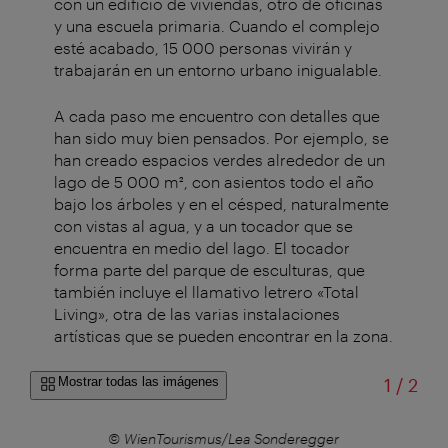
con un edificio de viviendas, otro de oficinas
y una escuela primaria. Cuando el complejo
esté acabado, 15 000 personas vivirán y
trabajarán en un entorno urbano inigualable.
A cada paso me encuentro con detalles que
han sido muy bien pensados. Por ejemplo, se
han creado espacios verdes alrededor de un
lago de 5 000 m², con asientos todo el año
bajo los árboles y en el césped, naturalmente
con vistas al agua, y a un tocador que se
encuentra en medio del lago. El tocador
forma parte del parque de esculturas, que
también incluye el llamativo letrero «Total
Living», otra de las varias instalaciones
artísticas que se pueden encontrar en la zona.
de
Mostrar todas las imágenes
1
/
2
r
© WienTourismus/Lea Sonderegger