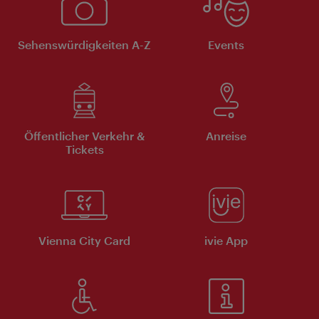
Sehenswürdigkeiten A-Z
Events
Öffentlicher Verkehr &
Anreise
Tickets
Vienna City Card
ivie App