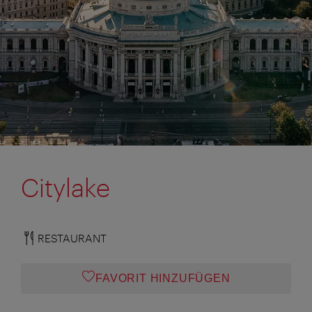
Citylake
RESTAURANT
FAVORIT HINZUFÜGEN