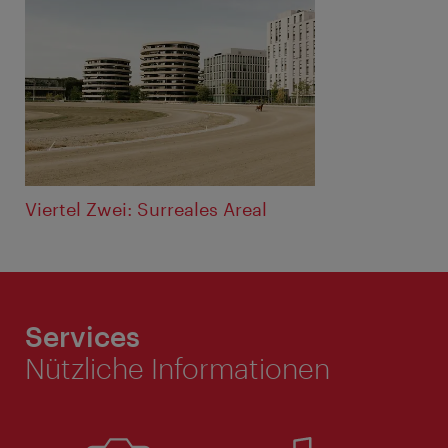
Viertel Zwei: Surreales Areal
Services
Nützliche Informationen