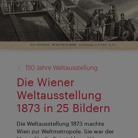
Zurück
150 Jahre Weltausstellung
zu:
Die Wiener
Weltausstellung
1873 in 25 Bildern
Die Weltausstellung 1873 machte
Wien zur Weltmetropole. Sie war der