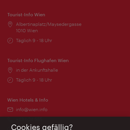
Tourist-Info Wien
Ort:
Albertinaplatz/Maysedergasse
1010 Wien
Öffnungszeiten:
Täglich 9 - 18 Uhr
Tourist-Info Flughafen Wien
Ort:
in der Ankunftshalle
Öffnungszeiten:
Täglich 9 - 18 Uhr
Wien Hotels & Info
Email:
info@wien.info
Telefon:
+43-1-24 555
Cookies gefällig?
Öffnungszeiten:
Montag - Freitag 9 – 17 Uhr