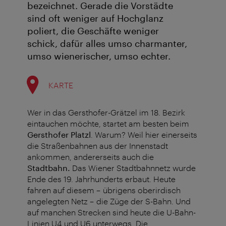
bezeichnet. Gerade die Vorstädte
sind oft weniger auf Hochglanz
poliert, die Geschäfte weniger
schick, dafür alles umso charmanter,
umso wienerischer, umso echter.
KARTE
Wer in das Gersthofer-Grätzel im 18. Bezirk
eintauchen möchte, startet am besten beim
Gersthofer Platzl
. Warum? Weil hier einerseits
die Straßenbahnen aus der Innenstadt
ankommen, andererseits auch die
Stadtbahn.
Das Wiener Stadtbahnnetz wurde
Ende des 19. Jahrhunderts erbaut. Heute
fahren auf diesem – übrigens oberirdisch
angelegten Netz – die Züge der S-Bahn. Und
auf manchen Strecken sind heute die U-Bahn-
Linien U4 und U6 unterwegs. Die