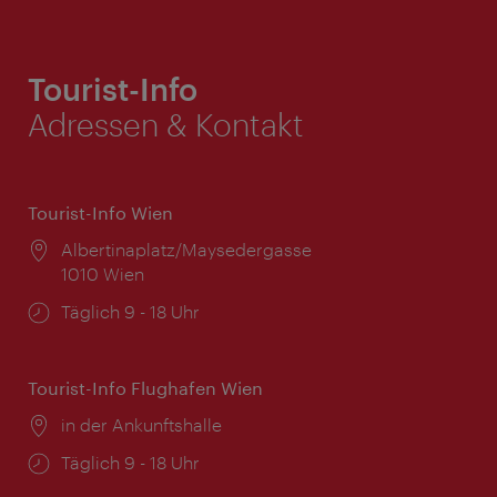
Tourist-Info
Adressen & Kontakt
Tourist-Info Wien
Ort:
Albertinaplatz/Maysedergasse
1010 Wien
Öffnungszeiten:
Täglich 9 - 18 Uhr
Tourist-Info Flughafen Wien
Ort:
in der Ankunftshalle
Öffnungszeiten:
Täglich 9 - 18 Uhr