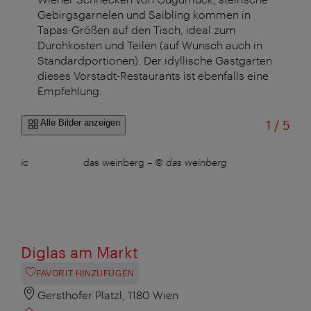
Gebirgsgarnelen und Saibling kommen in
Tapas-Größen auf den Tisch, ideal zum
Durchkosten und Teilen (auf Wunsch auch in
Standardportionen). Der idyllische Gastgarten
dieses Vorstadt-Restaurants ist ebenfalls eine
Empfehlung.
von
Alle Bilder anzeigen
1
/
5
 Peric
das weinberg
–
© das weinberg
Diglas am Markt
FAVORIT HINZUFÜGEN
Gersthofer Platzl, 1180 Wien