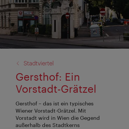
Zurück
Stadtviertel
zu:
Gersthof: Ein
Vorstadt-Grätzel
Gersthof – das ist ein typisches
Wiener Vorstadt-Grätzel. Mit
Vorstadt wird in Wien die Gegend
außerhalb des Stadtkerns