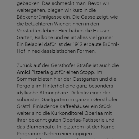
gebacken. Das schmeckt man. Bevor wir
weitergehen, biegen wir kurz in die
Bäckenbrünnlgasse ein. Die Gasse zeigt, wie
die betuchteren Wiener:innen in den
Vorstädten leben:
Hier haben die Häuser
Gärten, Balkone und es ist alles viel grüner.
Ein Beispiel dafür ist der 1912 erbaute Brünnl-
Hof in neoklassizistischen Formen.
Zurück auf der Gersthofer Straße ist auch die
Amici Pizzeria
gut für einen Stopp. Im
Sommer bieten hier der Gastgarten und die
Pergola im Hinterhof eine ganz besonders
idyllische Atmosphäre. Definitiv einer der
schönsten Gastgärten im ganzen Gersthofer
Grätzl. Einladende Kaffeehäuser ein Stück
weiter sind die
Kurkonditorei Oberlaa
mit
ihrer bekannt guten Oberlaa-Patisserie und
das
Blumencafe
. In letzterem ist der Name
Programm: Neben einer üppigen