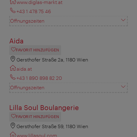
www.diglas-markt.at
+43 1 478 75 46
Öffnungszeiten
Aida
FAVORIT HINZUFÜGEN
Gersthofer Straße 2a, 1180 Wien
aida.at
+43 1 890 898 82 20
Öffnungszeiten
Lilla Soul Boulangerie
FAVORIT HINZUFÜGEN
Gersthofer Straße 59, 1180 Wien
www.lillasoul.com