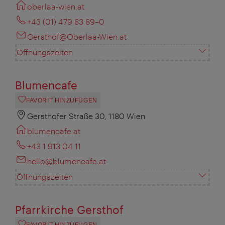
oberlaa-wien.at
+43 (01) 479 83 89–0
Gersthof@Oberlaa-Wien.at
Öffnungszeiten
Blumencafe
FAVORIT HINZUFÜGEN
Gersthofer Straße 30, 1180 Wien
blumencafe.at
+43 1 913 04 11
hello@blumencafe.at
Öffnungszeiten
Pfarrkirche Gersthof