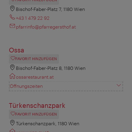
FAVORIT HINZUFÜGEN
Bischof-Faber-Platz 7, 1180 Wien
+43 1 479 22 92
pfarrinfo@pfarregersthof.at
Ossa
FAVORIT HINZUFÜGEN
Bischof-Faber-Platz 8, 1180 Wien
ossarestaurant.at
Öffnungszeiten
Türkenschanzpark
FAVORIT HINZUFÜGEN
Türkenschanzpark, 1180 Wien