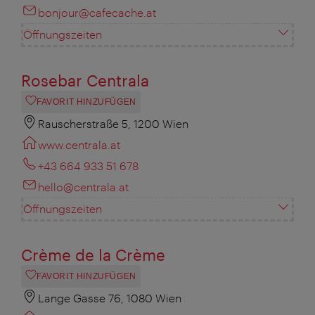
bonjour@cafecache.at
Öffnungszeiten
Rosebar Centrala
FAVORIT HINZUFÜGEN
Rauscherstraße 5, 1200 Wien
www.centrala.at
+43 664 933 51 678
hello@centrala.at
Öffnungszeiten
Crème de la Crème
FAVORIT HINZUFÜGEN
Lange Gasse 76, 1080 Wien