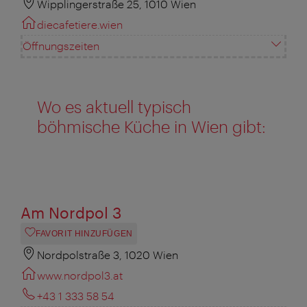
Wipplingerstraße 25, 1010 Wien
diecafetiere.wien
Öffnungszeiten
Wo es aktuell typisch
böhmische Küche in Wien gibt:
Am Nordpol 3
FAVORIT HINZUFÜGEN
Nordpolstraße 3, 1020 Wien
www.nordpol3.at
+43 1 333 58 54