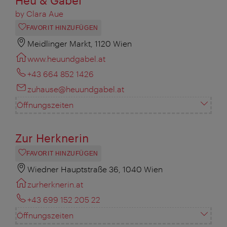
Heu & Gabel
by Clara Aue
FAVORIT HINZUFÜGEN
Meidlinger Markt, 1120 Wien
www.heuundgabel.at
+43 664 852 1426
zuhause@heuundgabel.at
Öffnungszeiten
Zur Herknerin
FAVORIT HINZUFÜGEN
Wiedner Hauptstraße 36, 1040 Wien
zurherknerin.at
+43 699 152 205 22
Öffnungszeiten