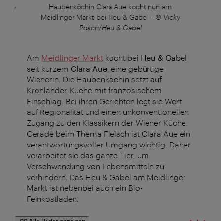
Heu &
Haubenköchin Clara Aue kocht nun am
Meidlinger Markt bei Heu & Gabel
–
© Vicky
Posch/Heu & Gabel
Am
Meidlinger Markt
kocht bei
Heu & Gabel
seit kurzem
Clara Aue
, eine gebürtige
Wienerin. Die Haubenköchin setzt auf
Kronländer-Küche mit französischem
Einschlag. Bei ihren Gerichten legt sie Wert
auf Regionalität und einen unkonventionellen
Zugang zu den Klassikern der Wiener Küche.
Gerade beim Thema Fleisch ist Clara Aue ein
verantwortungsvoller Umgang wichtig. Daher
verarbeitet sie das ganze Tier, um
Verschwendung von Lebensmitteln zu
verhindern. Das Heu & Gabel am Meidlinger
Markt ist nebenbei auch ein Bio-
Feinkostladen.