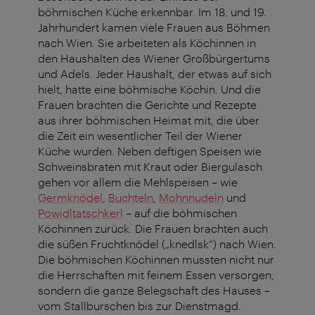
böhmischen Küche erkennbar. Im 18. und 19.
Jahrhundert kamen viele Frauen aus Böhmen
nach Wien. Sie arbeiteten als Köchinnen in
den Haushalten des Wiener Großbürgertums
und Adels. Jeder Haushalt, der etwas auf sich
hielt, hatte eine böhmische Köchin. Und die
Frauen brachten die Gerichte und Rezepte
aus ihrer böhmischen Heimat mit, die über
die Zeit ein wesentlicher Teil der Wiener
Küche wurden. Neben deftigen Speisen wie
Schweinsbraten mit Kraut oder Biergulasch
gehen vor allem die Mehlspeisen – wie
Germknödel
,
Buchteln
,
Mohnnudeln
und
Powidltatschkerl
– auf die böhmischen
Köchinnen zurück. Die Frauen brachten auch
die süßen Fruchtknödel („knedlsk“) nach Wien.
Die böhmischen Köchinnen mussten nicht nur
die Herrschaften mit feinem Essen versorgen,
sondern die ganze Belegschaft des Hauses –
vom Stallburschen bis zur Dienstmagd.