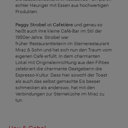
echter Heuriger mit Essen aus hochwertigen
Produkten.
Peggy Strobel
ist
Cafetière
und genau so
heißt auch ihre kleine Café-Bar im Stil der
1950er-Jahre. Strobel war
früher
Restaurantleiterin im Sternerestaurant
Mraz & Sohn und hat sich nun den Traum vom
eigenen Café erfüllt. In dem charmanten
Lokal mit Originaleinrichtung aus den Fifities
zelebriert die charmante Gastgeberin die
Espresso-Kultur. Dass hier sowohl der Toast
als auch das selbst gemachte Eis besser
schmecken als anderswo, hat mit den
Verbindungen zur Sterneküche im Mraz zu
tun.