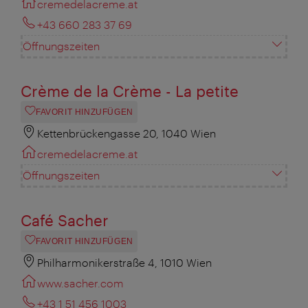
cremedelacreme.at
+43 660 283 37 69
Öffnungszeiten
Crème de la Crème - La petite
FAVORIT HINZUFÜGEN
Kettenbrückengasse 20, 1040 Wien
cremedelacreme.at
Öffnungszeiten
Café Sacher
FAVORIT HINZUFÜGEN
Philharmonikerstraße 4, 1010 Wien
www.sacher.com
+43 1 51 456 1003