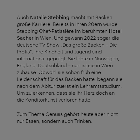
Auch
Natalie Stebbing
macht mit Backen
große Karriere. Bereits in ihren 20ern wurde
Stebbing Chef-Patissière im berühmten
Hotel
Sacher
in Wien. Und gewann 2022 sogar die
deutsche TV-Show „Das große Backen – Die
Profis“. Ihre Kindheit und Jugend sind
international geprägt. Sie lebte in Norwegen,
England, Deutschland – nun ist sie in Wien
zuhause. Obwohl sie schon früh eine
Leidenschaft für das Backen hatte, begann sie
nach dem Abitur zuerst ein Lehramtsstudium.
Um zu erkennen, dass sie ihr Herz doch an
die Konditorkunst verloren hatte.
Zum Thema Genuss gehört heute aber nicht
nur Essen, sondern auch Trinken.