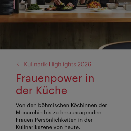
Zurück
Kulinarik-Highlights 2026
zu:
Frauenpower in
der Küche
Von den böhmischen Köchinnen der
Monarchie bis zu herausragenden
Frauen-Persönlichkeiten in der
Kulinarikszene von heute.