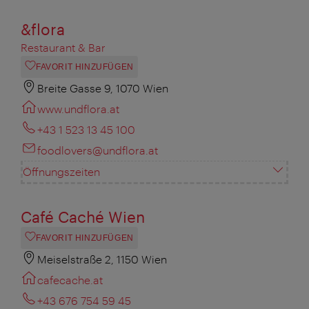
&flora
Restaurant & Bar
FAVORIT HINZUFÜGEN
Breite Gasse 9, 1070 Wien
www.undflora.at
+43 1 523 13 45 100
foodlovers@undflora.at
Öffnungszeiten
Café Caché Wien
FAVORIT HINZUFÜGEN
Meiselstraße 2, 1150 Wien
cafecache.at
+43 676 754 59 45