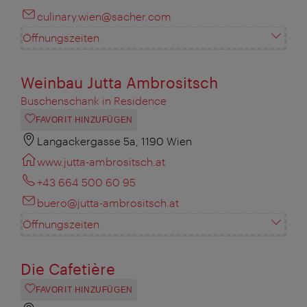
culinary.wien@sacher.com
Öffnungszeiten
Weinbau Jutta Ambrositsch
Buschenschank in Residence
FAVORIT HINZUFÜGEN
Langackergasse 5a, 1190 Wien
www.jutta-ambrositsch.at
+43 664 500 60 95
buero@jutta-ambrositsch.at
Öffnungszeiten
Die Cafetière
FAVORIT HINZUFÜGEN