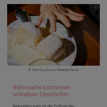
© WienTourismus/Mafalda Rakoš
Böhmische Köchinnen
schreiben Geschichte
Besonders stark ist der Einfluss der