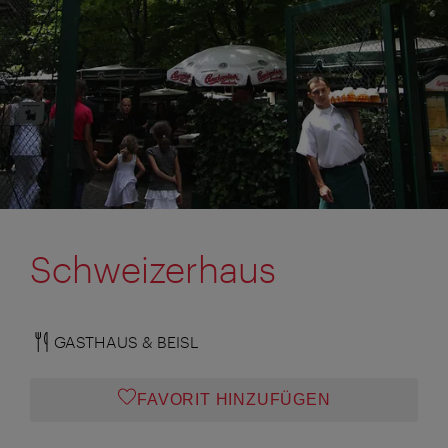
Schweizerhaus
GASTHAUS & BEISL
FAVORIT HINZUFÜGEN