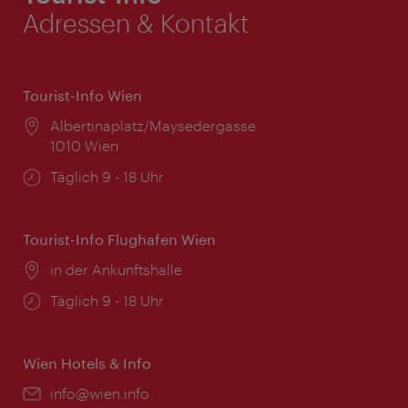
Adressen & Kontakt
Tourist-Info Wien
Ort:
Albertinaplatz/Maysedergasse
1010 Wien
Öffnungszeiten:
Täglich 9 - 18 Uhr
Tourist-Info Flughafen Wien
Ort:
in der Ankunftshalle
Öffnungszeiten:
Täglich 9 - 18 Uhr
Wien Hotels & Info
Email:
info@wien.info