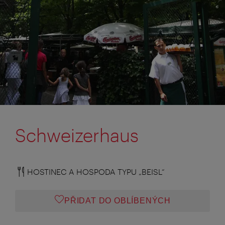
Schweizerhaus
HOSTINEC A HOSPODA TYPU „BEISL“
PŘIDAT DO OBLÍBENÝCH