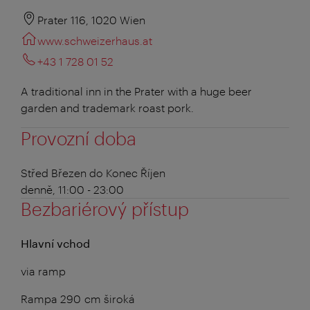
Prater 116, 1020 Wien
www.schweizerhaus.at
+43 1 728 01 52
A traditional inn in the Prater with a huge beer
garden and trademark roast pork.
Provozní doba
Střed Březen do Konec Říjen
denně, 11:00 - 23:00
Bezbariérový přístup
Hlavní vchod
via ramp
Rampa 290 cm široká