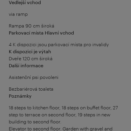
Vedlejší vchod
via ramp
Rampa 90 cm široká
Parkovací místa Hlavní vchod
4 K dispozici jsou parkovací místa pro invalidy
K dispozici je výtah
Dveře 120 cm široká
Další informace
Asistenční psi povoleni
Bezbariérová toaleta
Poznámky
18 steps to kitchen floor, 18 steps on buffet floor, 27
step to terrace on second floor, 19 steps in new
building to second floor.
Elevator to second floor. Garden with gravel and