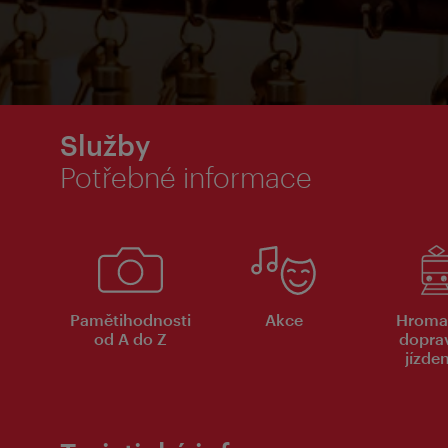
Služby
Potřebné informace
Pamětihodnosti
Akce
Hroma
od A do Z
dopra
jízde