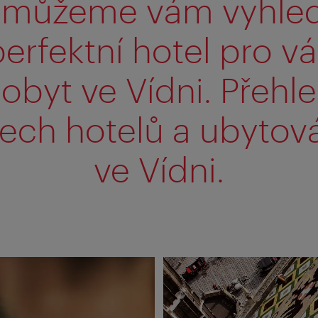
můžeme vám vyhle
erfektní hotel pro v
obyt ve Vídni. Přehl
ech hotelů a ubytov
ve Vídni.