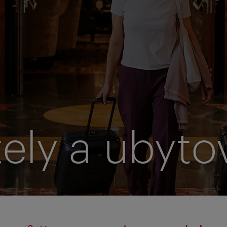
ely a ubyto