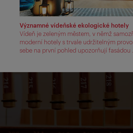
Významné vídeňské ekologické hotely
Vídeň je zeleným městem, v němž samozř
moderní hotely s trvale udržitelným prov
sebe na první pohled upozorňují fasádou .