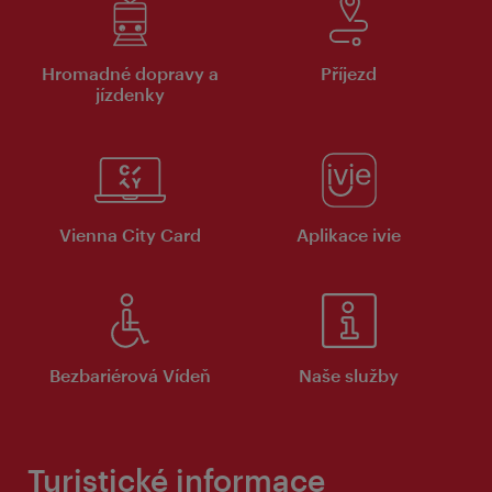
Hromadné dopravy a
Příjezd
jízdenky
Vienna City Card
Aplikace ivie
Bezbariérová Vídeň
Naše služby
Turistické informace