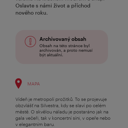
Oslavte s námi život a příchod
nového roku.
Archivovaný obsah
Obsah na této stránce byl
archivován, a proto nemusí
být aktuální.
MAPA
Vídeň je metropolí prožitků. To se projevuje
obzvlášť na Silvestra, kdy se slaví po celém
městě. O skvělou náladu je postaráno jak na
gala večeři, tak v koncertní síni, v opeře nebo
v elegantním baru.