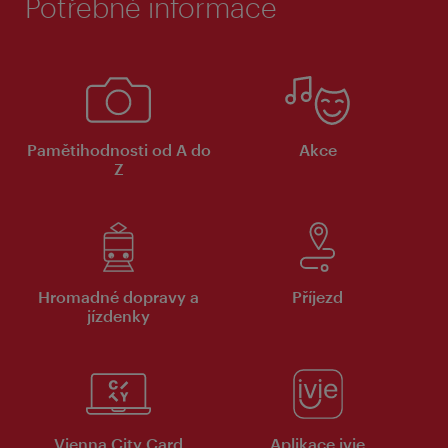
Potřebné informace
Pamětihodnosti od A do
Akce
Z
Hromadné dopravy a
Příjezd
jízdenky
Vienna City Card
Aplikace ivie