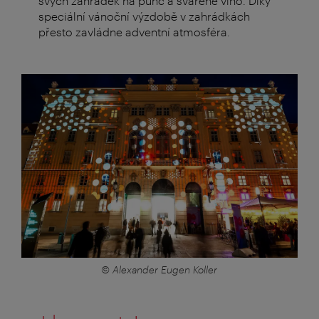
svých zahrádek na punč a svařené víno. Díky
speciální vánoční výzdobě v zahrádkách
přesto zavládne adventní atmosféra.
© Alexander Eugen Koller