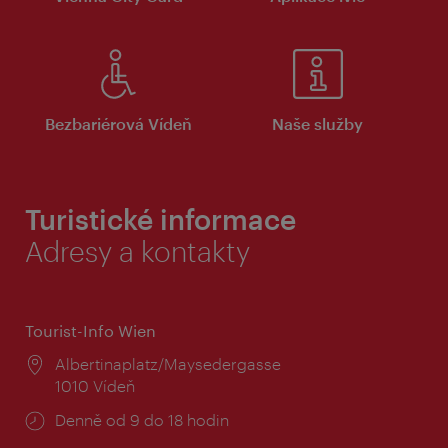
Bezbariérová Vídeň
Naše služby
Turistické informace
Adresy a kontakty
Tourist-Info Wien
Místo:
Albertinaplatz/Maysedergasse
1010 Vídeň
Provozní
Denně od 9 do 18 hodin
doba: