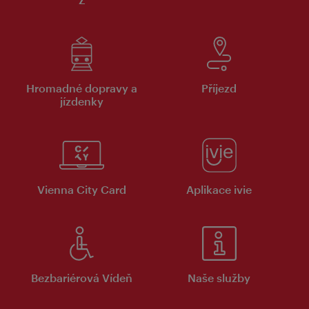
Hromadné dopravy a
Příjezd
jízdenky
Vienna City Card
Aplikace ivie
Bezbariérová Vídeň
Naše služby