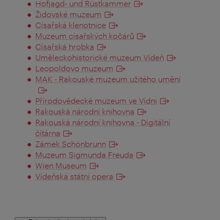
Hofjagd- und Rüstkammer
Židovské muzeum
Císařská klenotnice
Muzeum císařských kočárů
Císařská hrobka
Uměleckohistorické muzeum Vídeň
Leopoldovo muzeum
MAK - Rakouské muzeum užitého umění
Přírodovědecké muzeum ve Vídni
Rakouská národní knihovna
Rakouská národní knihovna
- Digitální
čítárna
Zámek Schönbrunn
Muzeum Sigmunda Freuda
Wien Museum
Vídeňská státní opera