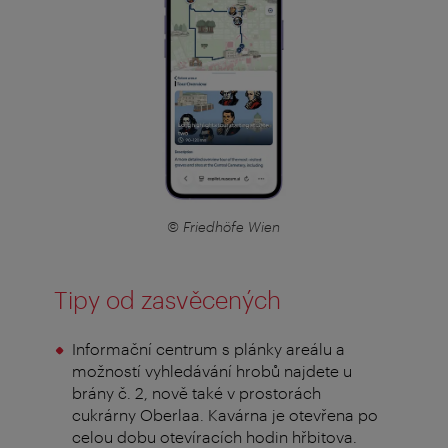
© Friedhöfe Wien
Tipy od zasvěcených
Informační centrum s plánky areálu a
možností vyhledávání hrobů najdete u
brány č. 2, nově také v prostorách
cukrárny Oberlaa. Kavárna je otevřena po
celou dobu otevíracích hodin hřbitova.