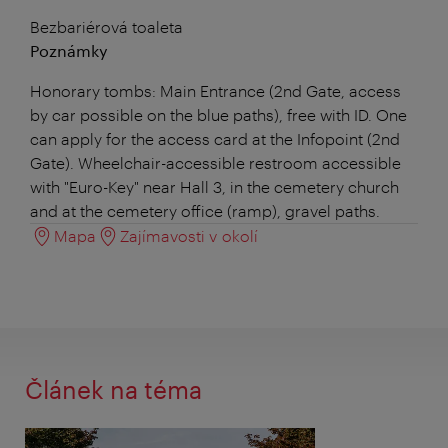
Bezbariérová toaleta
Poznámky
Honorary tombs: Main Entrance (2nd Gate, access
by car possible on the blue paths), free with ID. One
can apply for the access card at the Infopoint (2nd
Gate). Wheelchair-accessible restroom accessible
with "Euro-Key" near Hall 3, in the cemetery church
and at the cemetery office (ramp), gravel paths.
Mapa
Zajímavosti v okolí
Článek na téma