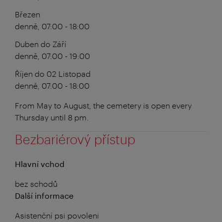
Březen
denně, 07:00 - 18:00
Duben do Září
denně, 07:00 - 19:00
Říjen do 02 Listopad
denně, 07:00 - 18:00
From May to August, the cemetery is open every
Thursday until 8 pm.
Bezbariérový přístup
Hlavní vchod
bez schodů
Další informace
Asistenční psi povoleni