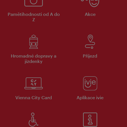
Pamětihodnosti od A do
Akce
Z
Hromadné dopravy a
Příjezd
jízdenky
Vienna City Card
Aplikace ivie