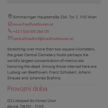
Simmeringer Hauptstraße 234, Tor 2, 1110 Wien
www.friedhoefewien.at
+43 1 534 69 284 05
zentralfriedhof@friedhoefewien.at
Stretching over more than two square kilometers,
the great Central Cemetery hosts perhaps the
world's largest concentration of memorials
honoring the dead. Among those interred here are
Ludwig van Beethoven, Franz Schubert, Johann
Strauss and Johannes Brahms.
Provozní doba
03 Listopad do Konec Únor
denně, 08:00 - 17:00