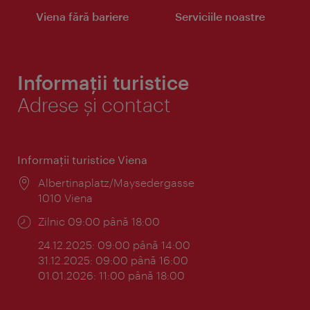
Viena fără bariere
Serviciile noastre
Informații turistice
Adrese și contact
Informaţii turistice Viena
Locul:
Albertinaplatz/Maysedergasse
1010 Viena
Program:
Zilnic 09:00 până 18:00
24.12.2025: 09:00 până 14:00
31.12.2025: 09:00 până 16:00
01.01.2026: 11:00 până 18:00