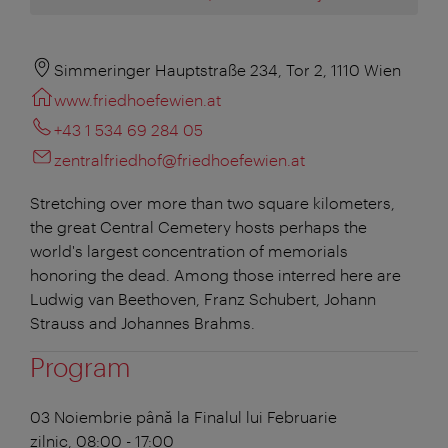
Simmeringer Hauptstraße 234, Tor 2, 1110 Wien
www.friedhoefewien.at
+43 1 534 69 284 05
zentralfriedhof@friedhoefewien.at
Stretching over more than two square kilometers,
the great Central Cemetery hosts perhaps the
world's largest concentration of memorials
honoring the dead. Among those interred here are
Ludwig van Beethoven, Franz Schubert, Johann
Strauss and Johannes Brahms.
Program
03 Noiembrie până la Finalul lui Februarie
zilnic, 08:00 - 17:00