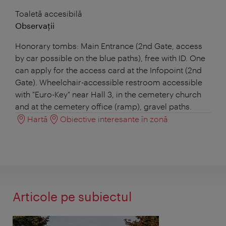
Toaletă accesibilă
Observații
Honorary tombs: Main Entrance (2nd Gate, access
by car possible on the blue paths), free with ID. One
can apply for the access card at the Infopoint (2nd
Gate). Wheelchair-accessible restroom accessible
with "Euro-Key" near Hall 3, in the cemetery church
and at the cemetery office (ramp), gravel paths.
Hartă
Obiective interesante în zonă
Articole pe subiectul