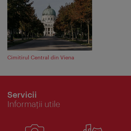
Cimitirul Central din Viena
Servicii
Informaţii utile