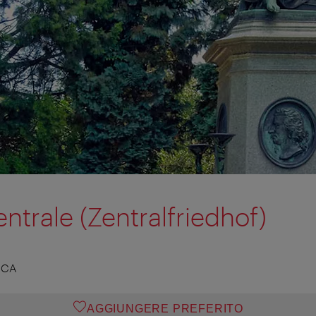
ntrale (Zentralfriedhof)
ICA
AGGIUNGERE PREFERITO