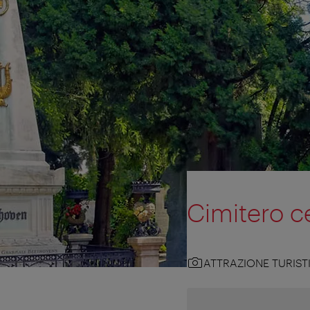
Cimitero ce
ATTRAZIONE TURIST