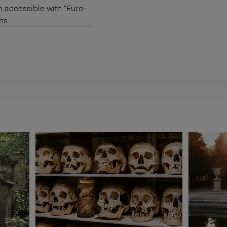
m accessible with "Euro-
hs.