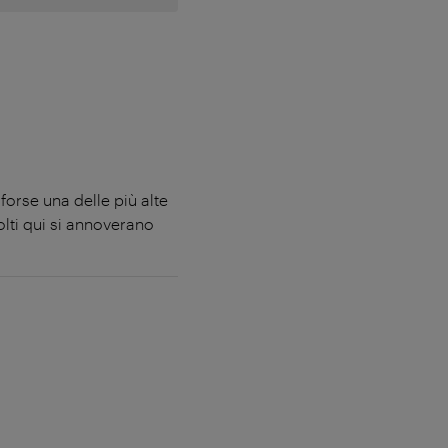
forse una delle più alte
lti qui si annoverano