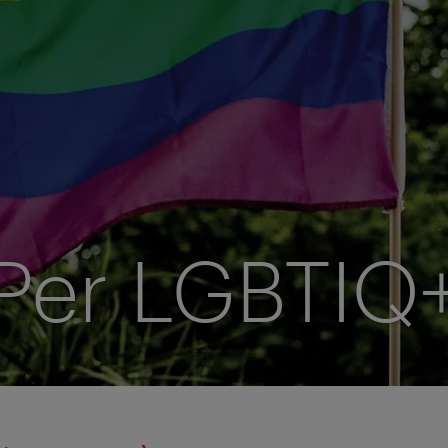
Per LGBTIQ