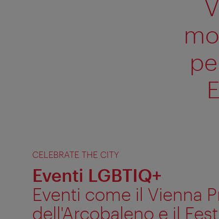
V
mod
pe
E
CELEBRATE THE CITY
Eventi LGBTIQ+
Eventi come il Vienna Pri
dell'Arcobaleno e il Fest