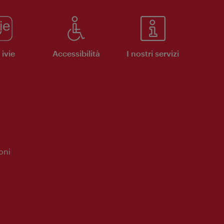
ivie
Accessibilità
I nostri servizi
oni