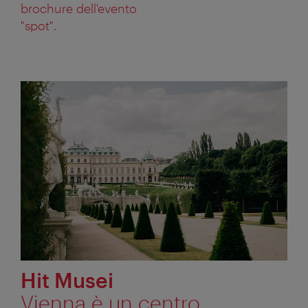
brochure dell'evento
"spot".
Hit Musei
Vienna è un centro