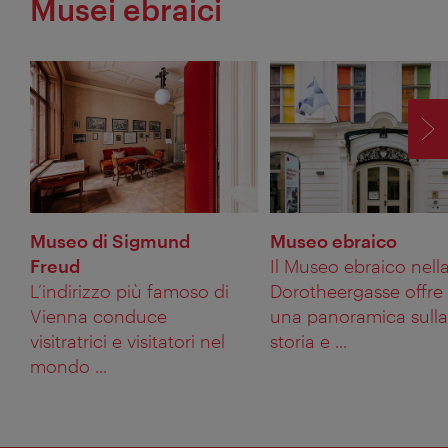
Musei ebraici
AV
Museo di Sigmund
Museo ebraico
Freud
Il Museo ebraico nell
L’indirizzo più famoso di
Dorotheergasse offre
Vienna conduce
una panoramica sulla
visitratrici e visitatori nel
storia e ...
mondo ...