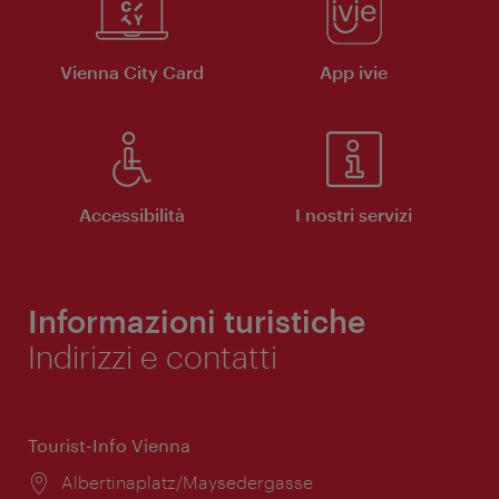
Vienna City Card
App ivie
Accessibilità
I nostri servizi
Informazioni turistiche
Indirizzi e contatti
Tourist-Info Vienna
Posizione:
Albertinaplatz/Maysedergasse