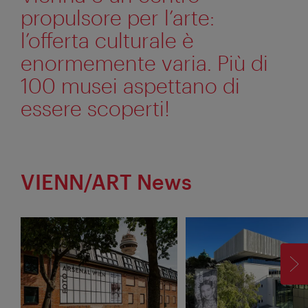
propulsore per l’arte:
l’offerta culturale è
enormemente varia. Più di
100 musei aspettano di
essere scoperti!
VIENN/ART News
AV