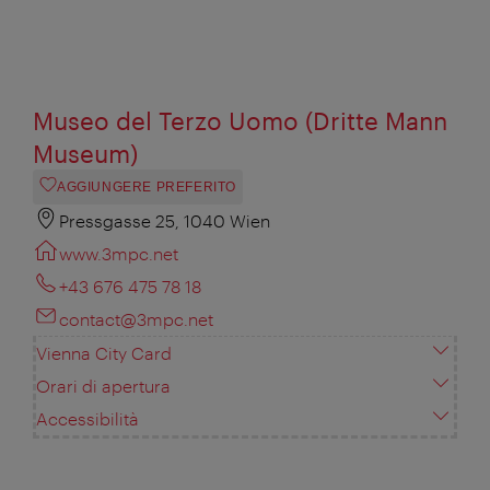
Museo del Terzo Uomo (Dritte Mann
Museum)
AGGIUNGERE PREFERITO
Pressgasse 25, 1040 Wien
www.3mpc.net
+43 676 475 78 18
contact@3mpc.net
Vienna City Card
Orari di apertura
Accessibilità