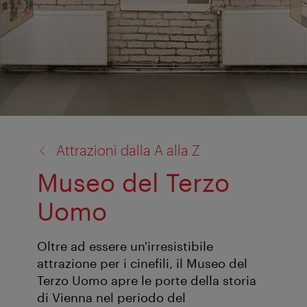
torna
Attrazioni dalla A alla Z
a:
Museo del Terzo
Uomo
Oltre ad essere un'irresistibile
attrazione per i cinefili, il Museo del
Terzo Uomo apre le porte della storia
di Vienna nel periodo del