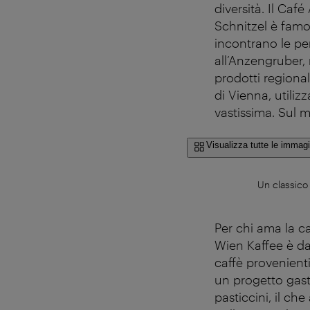
diversità. Il Ca
Schnitzel è famos
incontrano le pe
all’Anzengruber,
prodotti regiona
di Vienna, utili
vastissima. Sul 
Visualizza tutte le immagi
Un classico 
Per chi ama la ca
Wien Kaffee è da 
caffè provenienti
un progetto gast
pasticcini, il ch