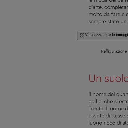
d’arte, completa
molto da fare e s
sempre stato un l
Visualizza tutte le immagi
Raffigurazione
Un suolo
Il nome del quar
edifici che si e
Trenta. Il nome 
esente da tasse e
luogo ricco di sto