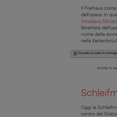
Il Freihaus compr
dell’opera: in qu
Amadeus Mozar
librettista dell’
nome della storia
nella Kettenbrüc
Visualizza tutte le immagi
Anche in cas
Schleifm
Oggi la Schleifm
centro del Grätze