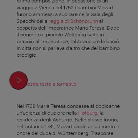
prima composizione. In occasione di un
viaggio a Vienna nel 1762 i bambini Mozart
furono ammessi a suonare nella Sala degli
Specchi della
reggia di Schönbrunn
al
cospetto dell’imperatrice Maria Teresa. Dopo
il concerto il piccolo Wolfgang saltò in
braccio all’imperatrice, l’abbracciò e la baciò.
In città non si parlava d’altro che del bambino
prodigio.
Mostra testo alternativo
Nel 1768 Maria Teresa concesse al dodicenne
un’udienza di due ore nella
Hofburg
, la
residenza degli Asburgo. Nello stesso luogo,
nell’autunno 1781, Mozart diede un concerto in
onore del duca di Württemberg. Trascorse