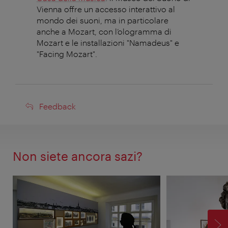
Vienna offre un accesso interattivo al
mondo dei suoni, ma in particolare
anche a Mozart, con l’ologramma di
Mozart e le installazioni "Namadeus" e
"Facing Mozart".
Feedback
Feedback
Non siete ancora sazi?