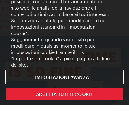
possibile e consentire il funzionamento del
Dichiarazione sulla protezione dei dati
sito web, le analisi della navigazione e i
Terms of Use
contenuti ottimizzati in base ai tuoi interessi.
Accessibilità
Se non vuoi abilitarli, puoi modificare le tue
Contatto stampa
impostazioni standard in “Impostazioni
Impostazioni cookie
cookie”.
© Copyright WienTourismus
Suggerimento: quando visiti il sito puoi
modificare in qualsiasi momento le tue
impostazioni cookie tramite il link
“Impostazioni cookie” a piè di pagina alla fine
del sito.
IMPOSTAZIONI AVANZATE
ACCETTA TUTTI I COOKIE