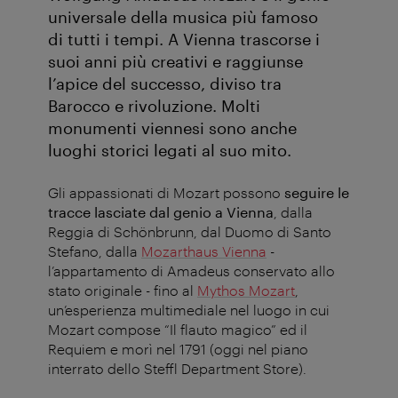
universale della musica più famoso
di tutti i tempi. A Vienna trascorse i
suoi anni più creativi e raggiunse
l’apice del successo, diviso tra
Barocco e rivoluzione. Molti
monumenti viennesi sono anche
luoghi storici legati al suo mito.
Gli appassionati di Mozart possono
seguire le
tracce lasciate dal genio a Vienna
, dalla
Reggia di Schönbrunn, dal Duomo di Santo
Stefano, dalla
Mozarthaus Vienna
-
l’appartamento di Amadeus conservato allo
stato originale - fino al
Mythos Mozart
,
un’esperienza multimediale nel luogo in cui
Mozart compose “Il flauto magico” ed il
Requiem e morì nel 1791 (oggi nel piano
interrato dello Steffl Department Store).