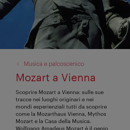
torna
Musica e palcoscenico
a:
Mozart a Vienna
Scoprire Mozart a Vienna: sulle sue
tracce nei luoghi originari e nei
mondi esperienziali tutti da scoprire
come la Mozarthaus Vienna, Mythos
Mozart e la Casa della Musica.
Wolfgang Amadeus Mozart è il genio