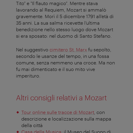
Tito" e "Il flauto magico". Mentre stava
lavorando al Requiem, Mozart si ammalò
gravemente. Morì il 5 dicembre 1791 all’età di
35 anni. La sua salma ricevette l’ultima
benedizione nello stesso luogo dove Mozart
si era sposato: nel duomo di Santo Stefano.
Nel suggestivo
cimitero St. Marx
fu sepolto,
secondo le usanze del tempo, in una fossa
comune, senza nemmeno una croce. Ma non
fu mai dimenticato e il suo mito vive
imperituro.
Altri consigli relativi a Mozart
Tour online sulle tracce di Mozart
, con
descrizione e localizzazione sulla mappa
della città
Casa della Musica
: il Museo del Suono di