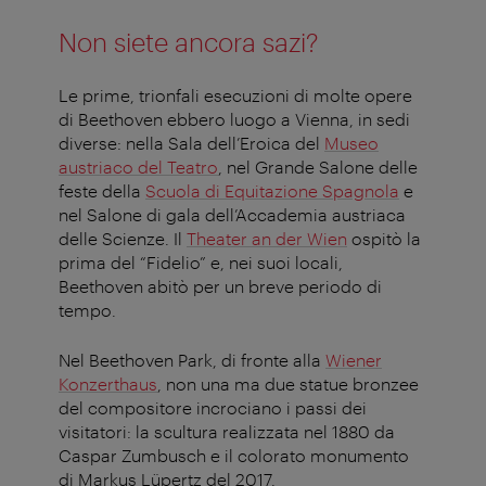
Non siete ancora sazi?
Le prime, trionfali esecuzioni di molte opere
di Beethoven ebbero luogo a Vienna, in sedi
diverse: nella Sala dell’Eroica del
Museo
austriaco del Teatro
, nel Grande Salone delle
feste della
Scuola di Equitazione Spagnola
e
nel Salone di gala dell’Accademia austriaca
delle Scienze. Il
Theater an der Wien
ospitò la
prima del “Fidelio” e, nei suoi locali,
Beethoven abitò per un breve periodo di
tempo.
Nel Beethoven Park, di fronte alla
Wiener
Konzerthaus
, non una ma due statue bronzee
del compositore incrociano i passi dei
visitatori: la scultura realizzata nel 1880 da
Caspar Zumbusch e il colorato monumento
di Markus Lüpertz del 2017.