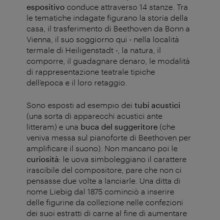
espositivo
conduce attraverso 14 stanze. Tra
le tematiche indagate figurano la storia della
casa, il trasferimento di Beethoven da Bonn a
Vienna, il suo soggiorno qui - nella località
termale di Heiligenstadt -, la natura, il
comporre, il guadagnare denaro, le modalità
di rappresentazione teatrale tipiche
dell’epoca e il loro retaggio.
Sono esposti ad esempio dei
tubi acustici
(una sorta di apparecchi acustici ante
litteram) e una
buca del suggeritore
(che
veniva messa sul pianoforte di Beethoven per
amplificare il suono). Non mancano poi le
curiosità
: le uova simboleggiano il carattere
irascibile del compositore, pare che non ci
pensasse due volte a lanciarle. Una ditta di
nome Liebig dal 1875 cominciò a inserire
delle figurine da collezione nelle confezioni
dei suoi estratti di carne al fine di aumentare