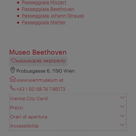
Passeggiata Mozart
Passeggiata Beethoven
Passeggiata Johann Strauss
Passeggiata Mahler
Museo Beethoven
AGGIUNGERE PREFERITO
Probusgasse 6, 1190 Wien
www.wienmuseum.at
+43 1 50 58 74 7-85173
Vienna City Card
Prezzi
Orari di apertura
Accessibilità