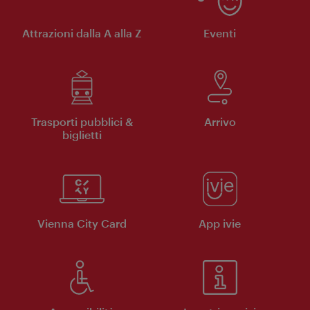
Attrazioni dalla A alla Z
Eventi
Trasporti pubblici &
Arrivo
biglietti
Vienna City Card
App ivie