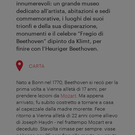
innumerevoli: un grande museo
dedicato all’artista, abitazioni e sedi
commemorative, i luoghi dei suoi
trionfi e della sua disperazione,
monumenti e il celebre “Fregio di
Beethoven” dipinto da Klimt, per
finire con l’Heuriger Beethoven.
CARTA
Nato a Bonn nel 1770, Beethoven si recò per la
prima volta a Vienna all’età di 17 anni, per
prendere lezioni da
Mozart
. Ma appena
arrivato, fu subito costretto a tornare a casa
al capezzale dalla madre morente. Fece
ritorno a Vienna all’età di 22 anni come allievo
di Joseph Haydn - nel frattempo Mozart era
deceduto. Stavolta rimase per sempre: visse