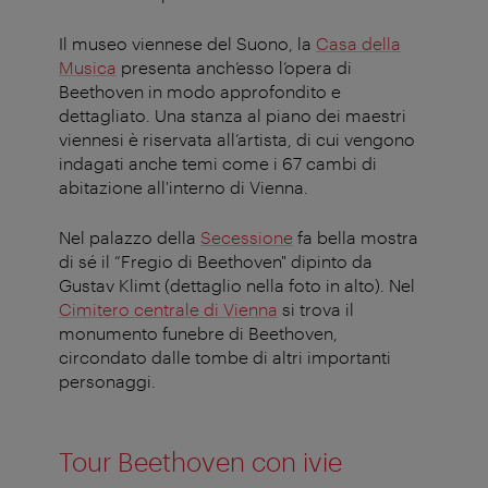
Il museo viennese del Suono, la
Casa della
Musica
presenta anch’esso l’opera di
Beethoven in modo approfondito e
dettagliato. Una stanza al piano dei maestri
viennesi è riservata all’artista, di cui vengono
indagati anche temi come i 67 cambi di
abitazione all'interno di Vienna.
Nel palazzo della
Secessione
fa bella mostra
di sé il “Fregio di Beethoven" dipinto da
Gustav Klimt (dettaglio nella foto in alto). Nel
Cimitero centrale di Vienna
si trova il
monumento funebre di Beethoven,
circondato dalle tombe di altri importanti
personaggi.
Tour Beethoven con ivie