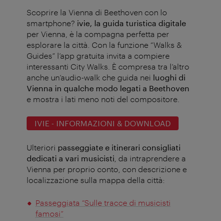
Scoprire la Vienna di Beethoven con lo
smartphone?
ivie, la guida turistica digitale
per Vienna, è la compagna perfetta per
esplorare la città. Con la funzione “Walks &
Guides” l’app gratuita invita a compiere
interessanti City Walks. È compresa tra l’altro
anche un’audio-walk che guida nei
luoghi di
Vienna in qualche modo legati a Beethoven
e mostra i lati meno noti del compositore.
IVIE - INFORMAZIONI & DOWNLOAD
Ulteriori
passeggiate e itinerari consigliati
dedicati a vari musicisti
, da intraprendere a
Vienna per proprio conto, con descrizione e
localizzazione sulla mappa della città:
Passeggiata “Sulle tracce di musicisti
famosi”