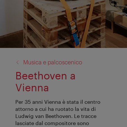
torna
Musica e palcoscenico
a:
Beethoven a
Vienna
Per 35 anni Vienna è stata il centro
attorno a cui ha ruotato la vita di
Ludwig van Beethoven. Le tracce
lasciate dal compositore sono