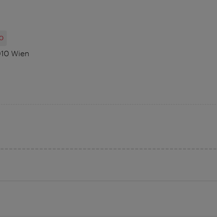
O
1010 Wien