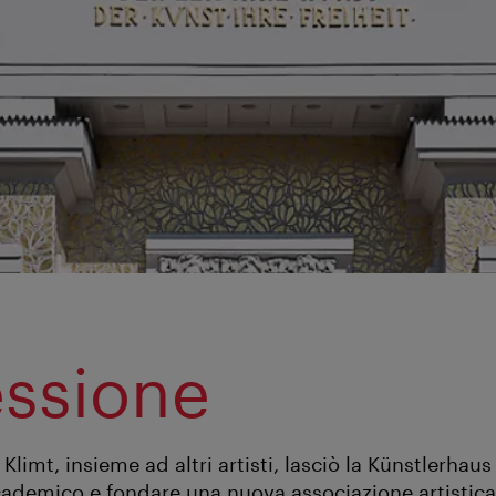
ssione
Klimt, insieme ad altri artisti, lasciò la Künstlerhaus
ccademico e fondare una nuova associazione artistica