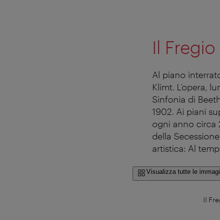
Il Fregi
Al piano interrato
Klimt. L’opera, l
Sinfonia di Beet
1902. Ai piani s
ogni anno circa 
della Secessione
artistica: Al temp
Visualizza tutte le immagi
Il Fr