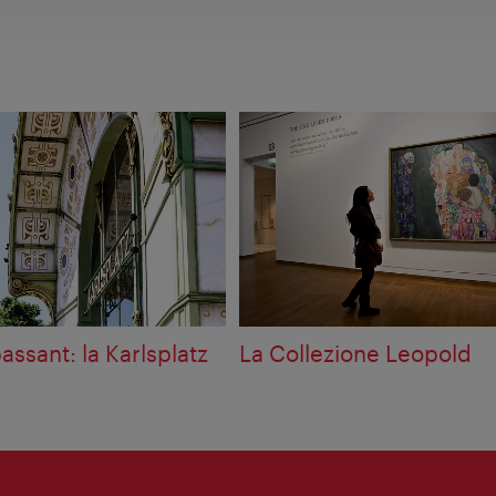
assant: la Karlsplatz
La Collezione Leopold