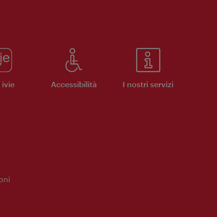
ivie
Accessibilità
I nostri servizi
oni