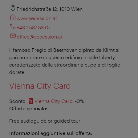
Friedrichstraße 12, 1010 Wien
www.secession.at
+43 1 587 53 07
office@secession.at
Il famoso Fregio di Beethoven dipinto da Klimt si
può ammirare in questo edificio in stile Liberty,
caratterizzato dalla straordinaria cupola di foglie
dorate.
Vienna City Card
Sconto
Vienna City Card
: -0%
Offerta speciale:
Free audioguide or guided tour
Informazioni aggiuntive sull'offerta: