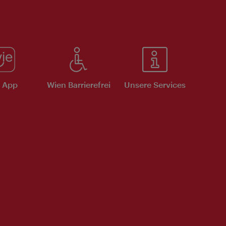
e App
Wien Barrierefrei
Unsere Services