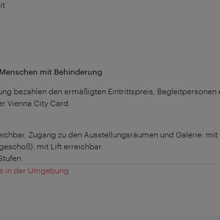
it
r Menschen mit Behinderung
 bezahlen den ermäßigten Eintrittspreis, Begleitpersonen erh
er Vienna City Card.
eichbar, Zugang zu den Ausstellungsräumen und Galerie: mit L
geschoß): mit Lift erreichbar.
Stufen.
es in der Umgebung