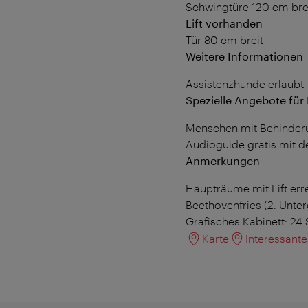
Schwingtüre 120 cm bre
Lift vorhanden
Tür 80 cm breit
Weitere Informationen
Assistenzhunde erlaubt
Spezielle Angebote fü
Menschen mit Behinderung
Audioguide gratis mit d
Anmerkungen
Haupträume mit Lift err
Beethovenfries (2. Unter
Grafisches Kabinett: 24 
Karte
Interessant