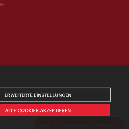
Uhr
ERWEITERTE EINSTELLUNGEN
ALLE COOKIES AKZEPTIEREN
ivie - Die offizielle City Guide App