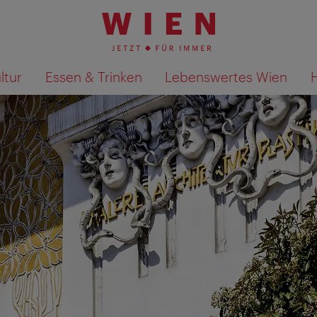
ltur
Essen & Trinken
Lebenswertes Wien
Suchergebnisse auf Karte an