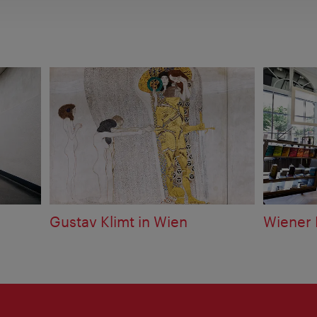
Gustav Klimt in Wien
Wiener