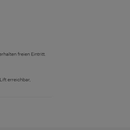
alten freien Eintritt.
ift erreichbar,