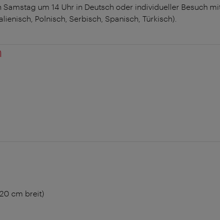
 Samstag um 14 Uhr in Deutsch oder individueller Besuch mi
alienisch, Polnisch, Serbisch, Spanisch, Türkisch).
n
120 cm breit)