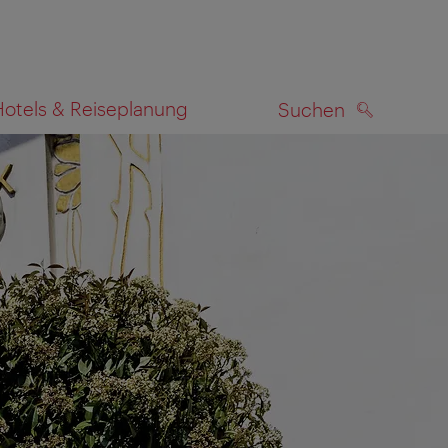
Hotels & Reiseplanung
Suchen
SUCHEN
zeigen