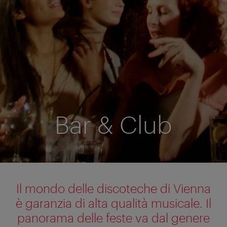
Bar & Club
Il mondo delle discoteche di Vienna
è garanzia di alta qualità musicale. Il
panorama delle feste va dal genere