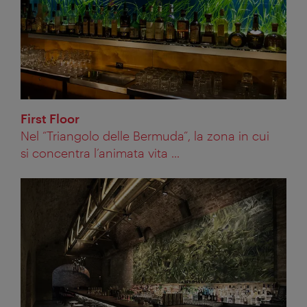
First Floor
Nel “Triangolo delle Bermuda”, la zona in cui
si concentra l’animata vita ...