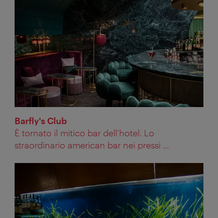
Barfly's Club
È tornato il mitico bar dell’hotel. Lo
straordinario american bar nei pressi ...