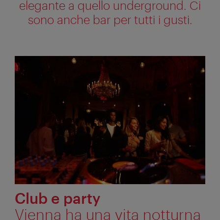
elegante a quello underground. Ci
sono anche bar per tutti i gusti.
Club e party
Vienna ha una vita notturna