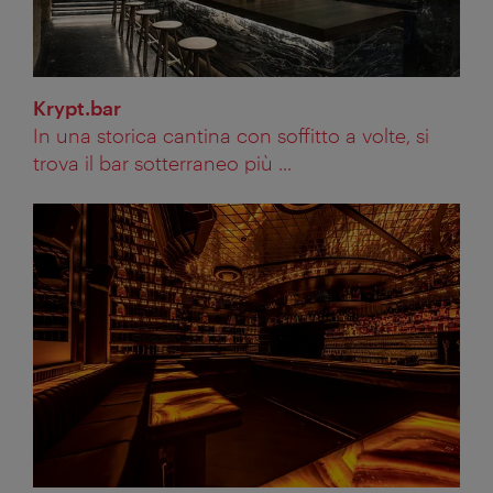
Krypt.bar
In una storica cantina con soffitto a volte, si
trova il bar sotterraneo più ...