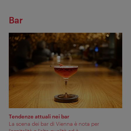
Bar
Tendenze attuali nei bar
La scena dei bar di Vienna è nota per
l’ospitalità e l’alta qualità ed è ...