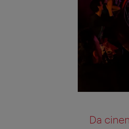
Da cinem