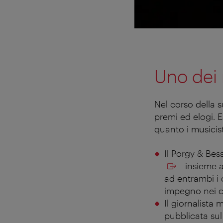
Uno dei 
Nel corso della 
premi ed elogi. E
quanto i musicist
Il Porgy & Bes
- insieme a
ad entrambi i 
impegno nei co
Il giornalista 
pubblicata sul