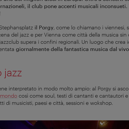
rnazioneli, il club pone accenti musicali inconsueti. T
!
 Stephansplatz
il Porgy
, come lo chiamano i viennesi, 
cena del jazz e per Vienna come città della musica sin 
jazzclub supera i confini regionali. Un luogo che crea i
sentata
giornalmente della fantastica musica dal vivo
 jazz
viene interpretato in modo molto ampio: al Porgy si asc
l mondo
così come soul, testi di cantanti e cantautori e 
ti di musicisti, paesi e città, sessioni e wokshop.