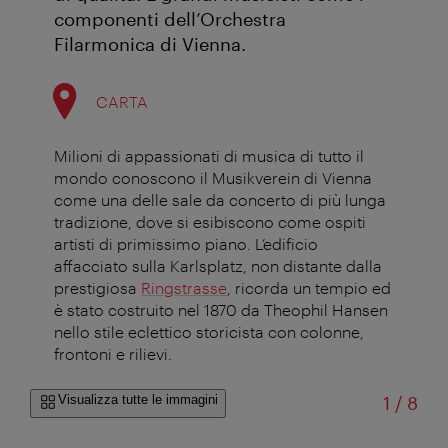
componenti dell’Orchestra
Filarmonica di Vienna.
CARTA
Milioni di appassionati di musica di tutto il
mondo conoscono il Musikverein di Vienna
come una delle sale da concerto di più lunga
tradizione, dove si esibiscono come ospiti
artisti di primissimo piano. L’edificio
affacciato sulla Karlsplatz, non distante dalla
prestigiosa
Ringstrasse
, ricorda un tempio ed
è stato costruito nel 1870 da Theophil Hansen
nello stile eclettico storicista con colonne,
frontoni e rilievi.
di
Visualizza tutte le immagini
1
/
8