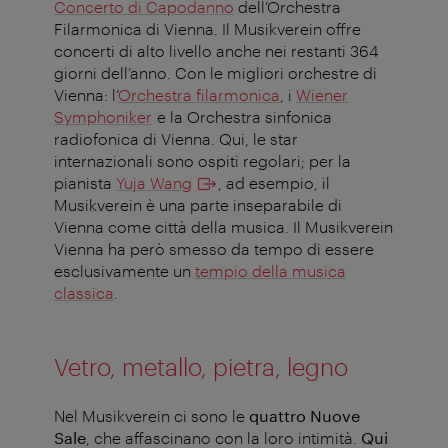
Concerto di Capodanno
dell’Orchestra
Filarmonica di Vienna. Il Musikverein offre
concerti di alto livello anche nei restanti 364
giorni dell’anno. Con le migliori orchestre di
Vienna: l’
Orchestra filarmonica
, i
Wiener
Symphoniker
e la Orchestra sinfonica
radiofonica di Vienna. Qui, le star
internazionali sono ospiti regolari; per la
pianista
Yuja Wang
, ad esempio, il
Musikverein è una parte inseparabile di
Vienna come città della musica. Il Musikverein
Vienna ha però smesso da tempo di essere
esclusivamente un
tempio della musica
classica
.
Vetro, metallo, pietra, legno
Nel Musikverein ci sono le
quattro Nuove
Sale
, che affascinano con la loro intimità.
Qui