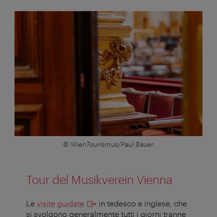
© WienTourismus/Paul Bauer
Tour del Musikverein Vienna
Le
visite guidate
in tedesco e inglese, che
si svolgono generalmente tutti i giorni tranne