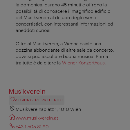
la domenica, durano 45 minuti e offrono la
possibilità di conoscere il magnifico edificio
del Musikverein al di fuori degli eventi
concertistici, con interessanti informazioni ed
aneddoti curiosi.
Oltre al Musikverein, a Vienna esiste una
dozzina abbondante di altre sale da concerto,
dove si può ascoltare buona musica. Prima
tra tutte è da citare la
Wiener Konzerthaus.
Musikverein
AGGIUNGERE PREFERITO
Musikvereinsplatz 1, 1010 Wien
www.musikverein.at
+43 1 505 81 90