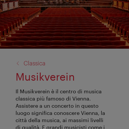
torna
Classica
a:
Musikverein
Il Musikverein è il centro di musica
classica più famoso di Vienna.
Assistere a un concerto in questo
luogo significa conoscere Vienna, la
città della musica, ai massimi livelli
di qualità. E grandi musicisti come i