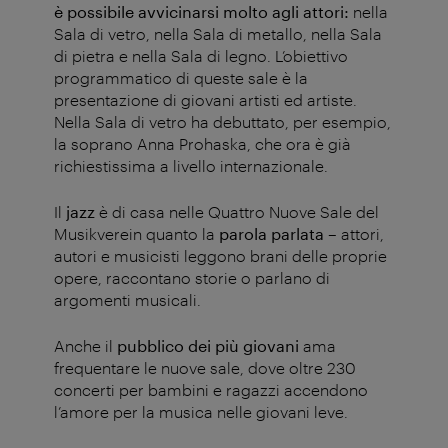
è possibile avvicinarsi molto agli attori:
nella
Sala di vetro, nella Sala di metallo, nella Sala
di pietra e nella Sala di legno. L’obiettivo
programmatico di queste sale è la
presentazione di giovani artisti ed artiste.
Nella Sala di vetro ha debuttato, per esempio,
la soprano Anna Prohaska, che ora è già
richiestissima a livello internazionale.
Il
jazz
è di casa nelle Quattro Nuove Sale del
Musikverein quanto la
parola parlata
–
attori,
autori e musicisti leggono brani delle proprie
opere, raccontano storie o parlano di
argomenti musicali.
Anche il
pubblico dei più giovani
ama
frequentare le nuove sale, dove oltre 230
concerti per bambini e ragazzi accendono
l’amore per la musica nelle giovani leve.