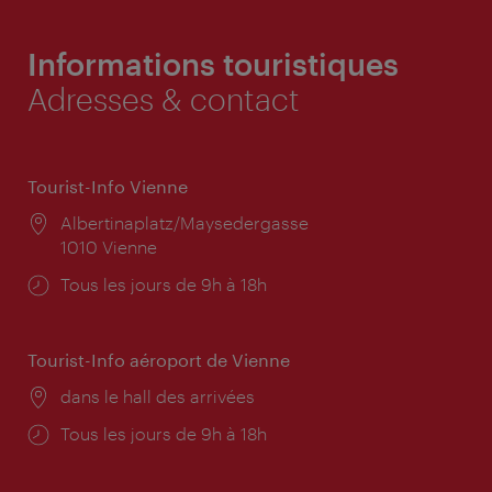
Informations touristiques
Adresses & contact
Tourist-Info Vienne
Lieu:
Albertinaplatz/Maysedergasse
1010 Vienne
Horaires
Tous les jours de 9h à 18h
d'ouverture:
Tourist-Info aéroport de Vienne
Lieu:
dans le hall des arrivées
Horaires
Tous les jours de 9h à 18h
d'ouverture: