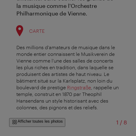
la musique comme l'Orchestre
Philharmonique de Vienne.
CARTE
Des millions d'amateurs de musique dans le
monde entier connaissent le Musikverein de
Vienne comme l'une des salles de concerts
les plus riches en tradition, dans laquelle se
produisent des artistes de haut niveau. Le
bâtiment situé sur la Karlsplatz, non loin du
boulevard de prestige
Ringstraße
, rappelle un
temple, construit en 1870 par Theophil
Hansendans un style historisant avec des
colonnes, des pignons et des reliefs.
sur
Afficher toutes les photos
1
/
8