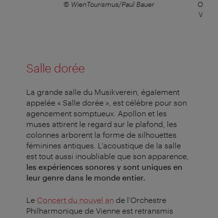
e in
© WienTourismus/Paul Bauer
Ouvert
Vienn
Salle dorée
La grande salle du Musikverein, également
appelée « Salle dorée », est célèbre pour son
agencement somptueux. Apollon et les
muses attirent le regard sur le plafond, les
colonnes arborent la forme de silhouettes
féminines antiques. L'acoustique de la salle
est tout aussi inoubliable que son apparence,
les expériences sonores y sont uniques en
leur genre dans le monde entier.
Le
Concert du nouvel an
de l'Orchestre
Philharmonique de Vienne est retransmis