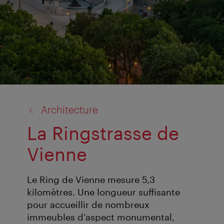
retour
Architecture
à:
La Ringstrasse de
Vienne
Le Ring de Vienne mesure 5,3
kilomètres. Une longueur suffisante
pour accueillir de nombreux
immeubles d’aspect monumental,