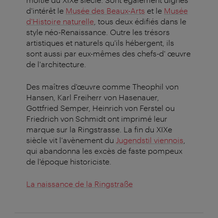
d'intérêt le
Musée des Beaux-Arts
et le
Musée
d'Histoire naturelle
, tous deux édifiés dans le
style néo-Renaissance. Outre les trésors
artistiques et naturels qu'ils hébergent, ils
sont aussi par eux-mêmes des chefs-d' œuvre
de l'architecture.
Des maîtres d'œuvre comme Theophil von
Hansen, Karl Freiherr von Hasenauer,
Gottfried Semper, Heinrich von Ferstel ou
Friedrich von Schmidt ont imprimé leur
marque sur la Ringstrasse. La fin du XIXe
siècle vit l'avènement du
Jugendstil viennois
,
qui abandonna les excès de faste pompeux
de l'époque historiciste.
La naissance de la Ringstraße