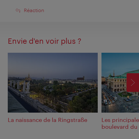
Réaction
Réaction
Envie d'en voir plus ?
SU
La naissance de la Ringstraße
Les principale
boulevard du