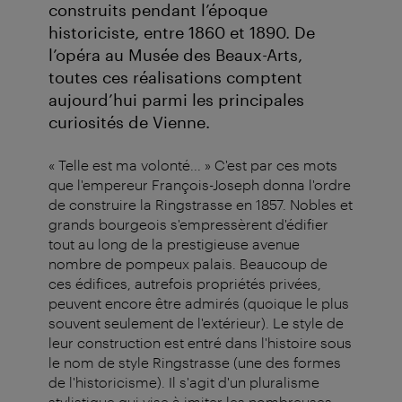
construits pendant l’époque
historiciste, entre 1860 et 1890. De
l’opéra au Musée des Beaux-Arts,
toutes ces réalisations comptent
aujourd’hui parmi les principales
curiosités de Vienne.
« Telle est ma volonté... » C'est par ces mots
que l'empereur François-Joseph donna l'ordre
de construire la Ringstrasse en 1857. Nobles et
grands bourgeois s'empressèrent d'édifier
tout au long de la prestigieuse avenue
nombre de pompeux palais. Beaucoup de
ces édifices, autrefois propriétés privées,
peuvent encore être admirés (quoique le plus
souvent seulement de l'extérieur). Le style de
leur construction est entré dans l'histoire sous
le nom de style Ringstrasse (une des formes
de l'historicisme). Il s'agit d'un pluralisme
stylistique qui vise à imiter les nombreuses