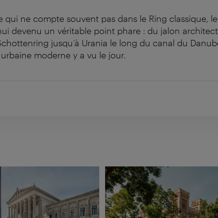
e qui ne compte souvent pas dans le Ring classique, le
hui devenu un véritable point phare : du jalon architect
Schottenring jusqu’à Urania le long du canal du Danu
 urbaine moderne y a vu le jour.