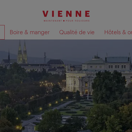
Boire & manger
Qualité de vie
Hôtels & o
Afficher les résultats de la recherche sur la car