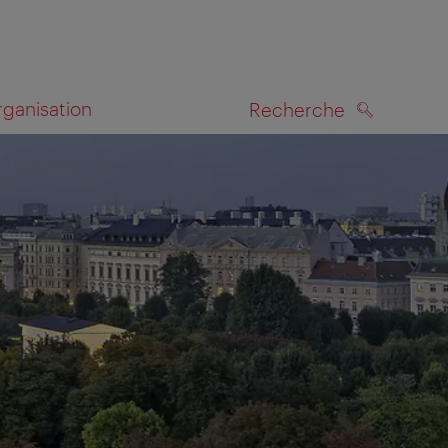
rganisation
Recherche
RECHERCHE
te