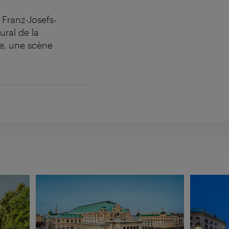
 Franz-Josefs-
ural de la
be, une scène