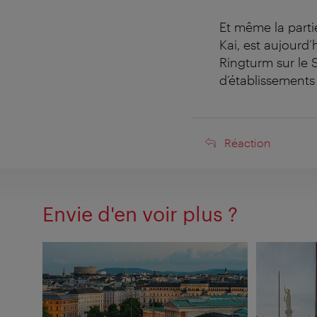
Et même la parti
Kai, est aujourd’
Ringturm sur le 
d’établissements
Réaction
Réaction
Envie d'en voir plus ?