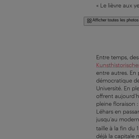
« Le lièvre aux y
Afficher toutes les photos
Entre temps, des 
Kunsthistorisch
entre autres. En 
démocratique de 
Université. En p
offrent aujourd’
pleine floraison 
Léhars en passan
jusqu’au modern
taille à la fin du 
déjà la capitale