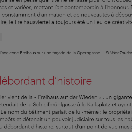
rses et variées, mettant l’art contemporain à l’honneur. 
e constamment d’animation et de nouveautés à découv
re, le Freihausviertel a toujours été un lieu de créativit
l’ancienne Freihaus sur une façade de la Operngasse.
–
© WienTouris
débordant d’histoire
er vient de la « Freihaus auf der Wieden » : un gigan
étendait de la Schleifmühlgasse à la Karlsplatz et ayan
 Le nom du bâtiment parlait de lui-même : le propriétai
mpôts et détenait un pouvoir judiciaire sur tous les ha
u débordant d’histoire, surtout d’un point de vue music