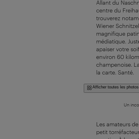
Allant du Naschm
centre du Freiha
trouverez notam
Wiener Schnitzel
magnifique patine
médiatique. Just
apaiser votre soif
environ 60 kilom
champenoise. La 
la carte. Santé.
Afficher toutes les photos
Un inco
Les amateurs de 
petit torréfacte