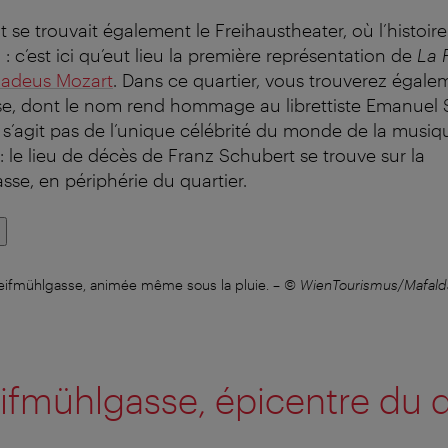
se trouvait également le Freihaustheater, où l’histoire 
 c’est ici qu’eut lieu la première représentation de
La 
adeus Mozart
. Dans ce quartier, vous trouverez égale
e, dont le nom rend hommage au librettiste Emanuel 
 s’agit pas de l’unique célébrité du monde de la musiq
: le lieu de décès de Franz Schubert se trouve sur la
se, en périphérie du quartier.
eifmühlgasse, animée même sous la pluie.
–
© WienTourismus/Mafald
ifmühlgasse, épicentre du q