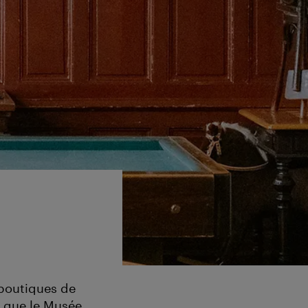
 boutiques de
s que le Musée