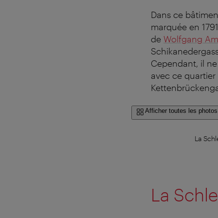
Dans ce bâtiment 
marquée en 1791 :
de
Wolfgang Am
Schikanedergass
Cependant, il ne
avec ce quartier 
Kettenbrückengas
Afficher toutes les photos
La Schl
La Schle