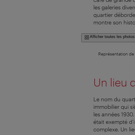
les galeries dive
quartier débord
montre son histoi
Afficher toutes les photos
Représentation de 
Un lieu 
Le nom du quarti
immobilier qui s’
les années 1930.
était exempté d’i
complexe. Un lie