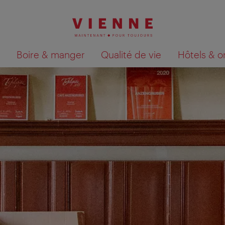
Boire & manger
Qualité de vie
Hôtels & o
Afficher les résultats de la recherche sur la car