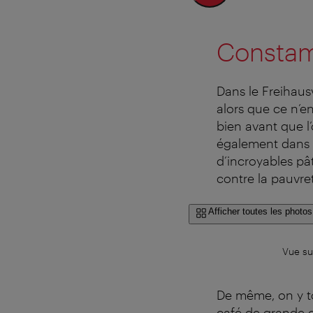
Consta
Dans le Freihaus
alors que ce n’en
bien avant que l
également dans 
d’incroyables pâ
contre la pauvre
Afficher toutes les photos
Vue su
De même, on y to
café de grande qu