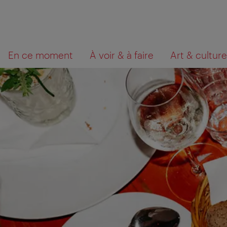
Navigation
Contenu
Que
En ce moment
À voir & à faire
Art & culture
cherchez-
vous?