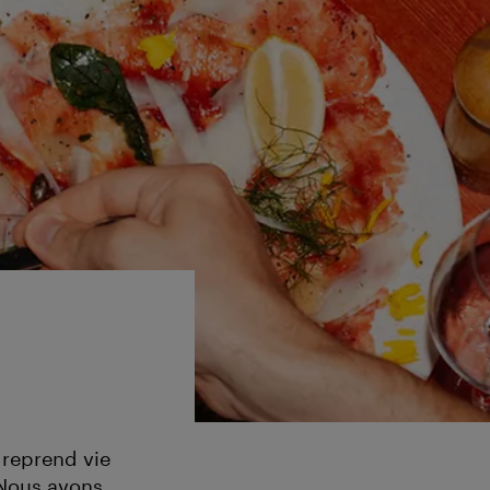
 reprend vie
 Nous avons