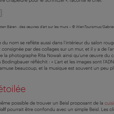
en Bären : des œuvres d’art sur les murs
–
© WienTourismus/Gabrie
du nom se reflète aussi dans l’intérieur du salon rouge.
 consignée par des collages sur un mur, et il y a de l’a
ve la photographe Rita Nowak ainsi qu’une œuvre du coll
s Bodingbauer réfléchit : « L’art et les images sont l’
 s’amuse beaucoup, et la musique est souvent un peu pl
étoilée
 même possible de trouver un Beisl proposant de la
cuis
olf
pourrait être confondu avec un simple Beisl. Les cli