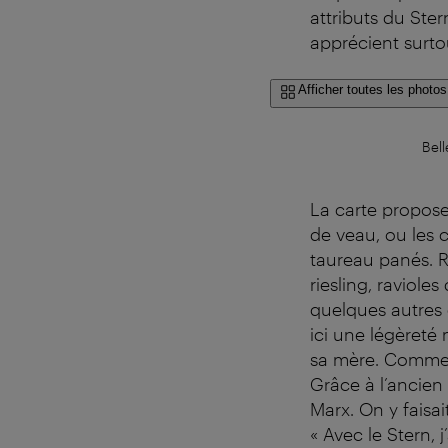
attributs du Ste
apprécient surtou
Afficher toutes les photos
Bel
La carte propose 
de veau, ou les c
taureau panés. R
riesling, raviole
quelques autres 
ici une légèreté
sa mère. Comment
Grâce à l’ancien 
Marx. On y faisai
« Avec le Stern,