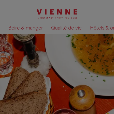
Boire & manger
Qualité de vie
Hôtels & o
Afficher les résultats de la recherche sur la car