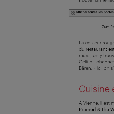
Afficher toutes les photos
Zum Rot
La couleur rouge 
du restaurant est
murs ; on y trou
Gelitin. Johanne
Bären. » Ici, on
Cuisine 
À Vienne, il est
Pramerl & the W