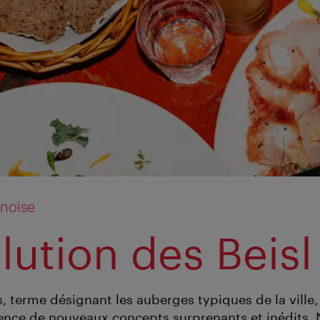
nnoise
lution des Beisl
s, terme désignant les auberges typiques de la ville,
ence de nouveaux concepts surprenants et inédits.