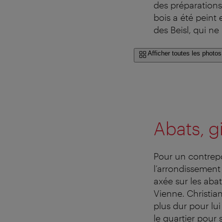
des préparations
bois a été peint
des Beisl, qui ne
Afficher toutes les photos
Abats, gi
Pour un contrepo
l’arrondissement
axée sur les abat
Vienne. Christian
plus dur pour lui
le quartier pour s