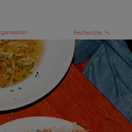
rganisation
Recherche
RECHERCHE
te