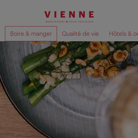
Boire & manger
Qualité de vie
Hôtels & o
Afficher les résultats de la recherche sur la car