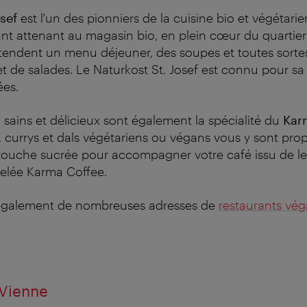
sef
est l'un des pionniers de la cuisine bio et végétari
nt attenant au magasin bio, en plein cœur du quartier 
endent un menu déjeuner, des soupes et toutes sortes
et de salades. Le Naturkost St. Josef est connu pour sa
es.
 sains et délicieux sont également la spécialité du
Kar
, currys et dals végétariens ou végans vous y sont pro
touche sucrée pour accompagner votre café issu de le
pelée Karma Coffee.
également de nombreuses adresses de
restaurants vé
 Vienne