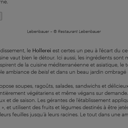
ne.
Lebenbauer
–
© Restaurant Lebenbauer
dissement, le
Hollerei
est certes un peu à l'écart du ce
sine vaut bien le détour. Ici aussi, les ingrédients sont
inspirent de la cuisine méditerranéenne et asiatique, le t
ble ambiance de
beisl
et dans un beau jardin ombragé 
opose soupes, ragoûts, salades, sandwichs et délicieux
entièrement végétariens et même végans sur demande. 
aux et de saison. Les gérantes de l’établissement appliq
», et utilisent des fruits et légumes destinés à être jeté
 leurs feuilles jusqu’à leurs racines. Le tout dans une 