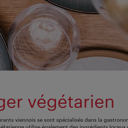
er végétarien
rants viennois se sont spécialisés dans la gastrono
gétarienne utilise également des ingrédients locaux 