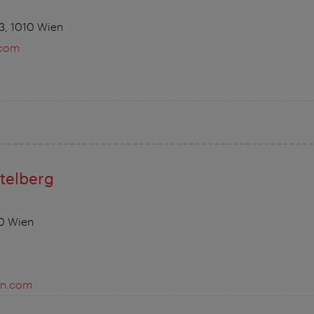
3, 1010 Wien
.com
m
ttelberg
0 Wien
ian.com