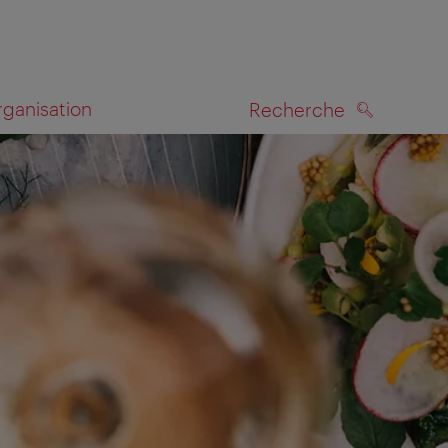
rganisation
Recherche
RECHERCHE
te