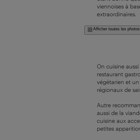
viennoises à base
extraordinaires.
Afficher toutes les photos
On cuisine aussi 
restaurant gast
végétarien et un
régionaux de sai
Autre recommand
aussi de la viand
cuisine aux accen
petites apparitio