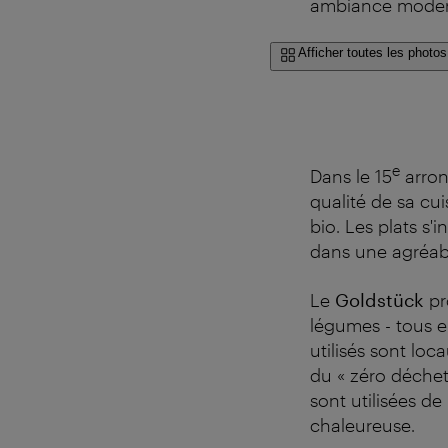
ambiance moder
Afficher toutes les photos
e
Dans le 15
arron
qualité de sa cui
bio. Les plats s'
dans une agréa
Le
Goldstück
pr
légumes - tous 
utilisés sont loc
du « zéro déchet 
sont utilisées de
chaleureuse.