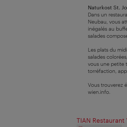
Naturkost St. Jo
Dans un restaura
Neubau, vous att
inégalés au buff
salades composé
Les plats du midi
salades colorées
vous une petite 
torréfaction, ap
Vous trouverez 
wien.info.
TIAN Restaurant