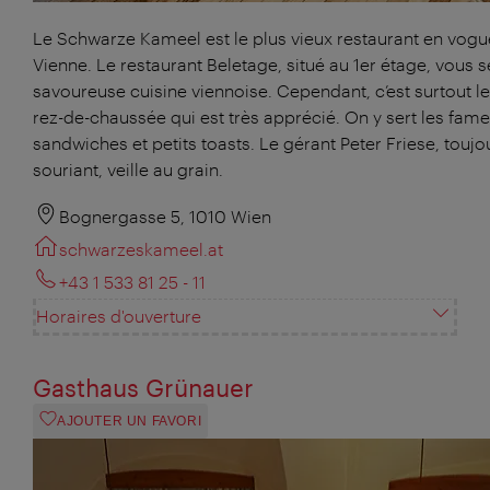
Le Schwarze Kameel est le plus vieux restaurant en vogu
Vienne. Le restaurant Beletage, situé au 1er étage, vous s
savoureuse cuisine viennoise. Cependant, c’est surtout le
rez-de-chaussée qui est très apprécié. On y sert les fam
sandwiches et petits toasts. Le gérant Peter Friese, toujo
souriant, veille au grain.
Bognergasse 5, 1010 Wien
schwarzeskameel.at
+43 1 533 81 25 - 11
Horaires d'ouverture
Gasthaus Grünauer
AJOUTER UN FAVORI