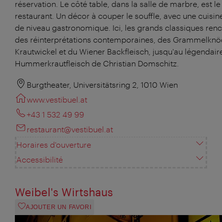
réservation. Le côté table, dans la salle de marbre, est l
restaurant. Un décor à couper le souffle, avec une cuisin
de niveau gastronomique. Ici, les grands classiques ren
des réinterprétations contemporaines, des Grammelknö
Krautwickel et du Wiener Backfleisch, jusqu'au légendair
Hummerkrautfleisch de Christian Domschitz.
Burgtheater, Universitätsring 2, 1010 Wien
www.vestibuel.at
+43 1 532 49 99
restaurant@vestibuel.at
Horaires d'ouverture
Accessibilité
Weibel's Wirtshaus
AJOUTER UN FAVORI