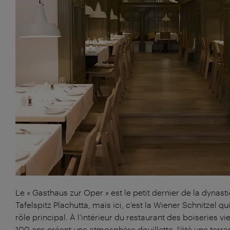
Le « Gasthaus zur Oper » est le petit dernier de la dynast
Tafelspitz Plachutta, mais ici, c'est la Wiener Schnitzel qui
rôle principal. À l'intérieur du restaurant des boiseries vie
100 ans créent une atmosphère douillette, l'été une terra