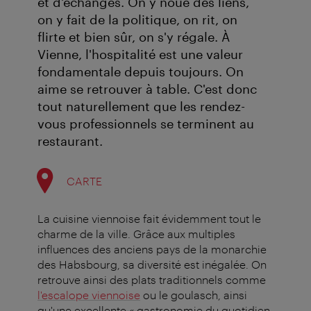
et d'échanges. On y noue des liens,
on y fait de la politique, on rit, on
flirte et bien sûr, on s'y régale. À
Vienne, l'hospitalité est une valeur
fondamentale depuis toujours. On
aime se retrouver à table. C'est donc
tout naturellement que les rendez-
vous professionnels se terminent au
restaurant.
CARTE
La cuisine viennoise fait évidemment tout le
charme de la ville. Grâce aux multiples
influences des anciens pays de la monarchie
des Habsbourg, sa diversité est inégalée. On
retrouve ainsi des plats traditionnels comme
l'escalope viennoise
ou le goulasch, ainsi
qu'une excellente « gastronomie du quotidien