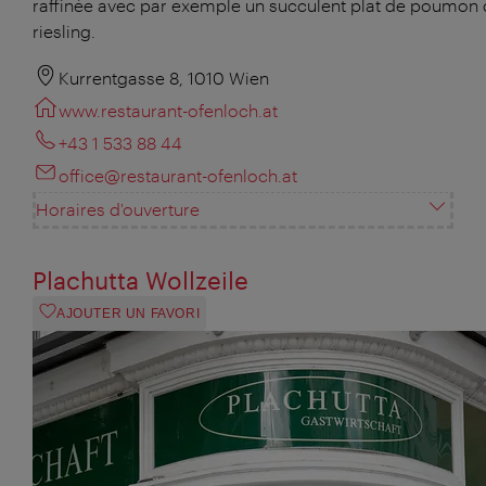
raffinée avec par exemple un succulent plat de poumon 
riesling.
Kurrentgasse 8, 1010 Wien
www.restaurant-ofenloch.at
+43 1 533 88 44
office@restaurant-ofenloch.at
Horaires d'ouverture
Plachutta Wollzeile
AJOUTER UN FAVORI