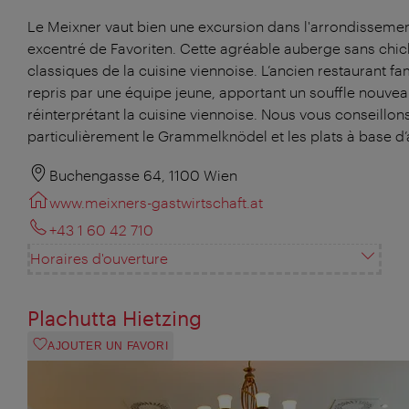
Le Meixner vaut bien une excursion dans l'arrondisseme
excentré de Favoriten. Cette agréable auberge sans chich
classiques de la cuisine viennoise. L’ancien restaurant fam
repris par une équipe jeune, apportant un souffle nouvea
réinterprétant la cuisine viennoise. Nous vous conseillon
particulièrement le Grammelknödel et les plats à base d’
Buchengasse 64, 1100 Wien
www.meixners-gastwirtschaft.at
+43 1 60 42 710
Horaires d'ouverture
Plachutta Hietzing
AJOUTER UN FAVORI