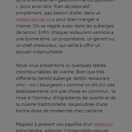
», pour ainsi dire. Rien de péjoratif :
simplement, pas besoin d'aller dans un
restaurant de luxe
pour bien manger à
Vienne. On se régale aussi dans les auberges
de terroir. Enfin, chaque restaurant viennois a
une bonne âme, un propriétaire, un gérant ou
un chef chaleureux, qui veille à offrir un
accueil irréprochable.
Nous vous présentons ici quelques tables
incontournables de Vienne. Bien que très
différents (tantôt auberge, tantôt restaurant
chic – ou « bourgeois » comme on dit ici), ces
établissements ont une chose en commun : la
mise à l'honneur d'ingrédients de qualité et de
la cuisine traditionnelle, saupoudrée d'une
bonne dose de modernité chez certains.
Régalez à présent vos papilles d'un
tafelspitz
extra-tendre, admirez l'impeccable panure