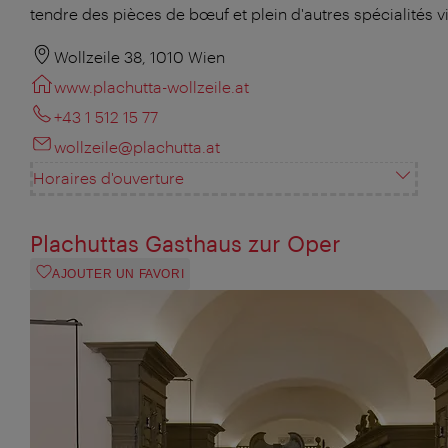
tendre des pièces de bœuf et plein d'autres spécialités v
Wollzeile 38, 1010 Wien
www.plachutta-wollzeile.at
+43 1 512 15 77
wollzeile@plachutta.at
Horaires d'ouverture
Plachuttas Gasthaus zur Oper
AJOUTER UN FAVORI