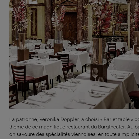
La patronne, Veronika Doppler, a choisi « Bar et table » p
thème de ce magnifique restaurant du Burgtheater. Au bar
on savoure des spécialités viennoises, en toute simplicit