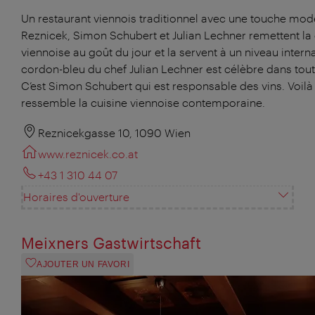
Un restaurant viennois traditionnel avec une touche mod
Reznicek, Simon Schubert et Julian Lechner remettent la 
viennoise au goût du jour et la servent à un niveau interna
cordon-bleu du chef Julian Lechner est célèbre dans toute
C’est Simon Schubert qui est responsable des vins. Voilà
ressemble la cuisine viennoise contemporaine.
Reznicekgasse 10, 1090 Wien
www.reznicek.co.at
+43 1 310 44 07
Horaires d'ouverture
Meixners Gastwirtschaft
AJOUTER UN FAVORI