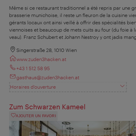
Même si ce restaurant traditionnel a été repris par une 
brasserie munichoise, il reste un fleuron de la cuisine vi
gérants locaux ont ainsi veillé à offrir des spécialités bie
viennoises et beaucoup de mets cuits au four (du foie à l
veau). Franz Schubert et Johann Nestroy y ont jadis man
Singerstraße 28, 1010 Wien
www.zuden3hacken.at
+43 1 512 58 95
gasthaus@zuden3hacken.at
Horaires d'ouverture
Zum Schwarzen Kameel
AJOUTER UN FAVORI