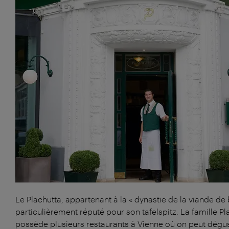
Le Plachutta, appartenant à la « dynastie de la viande de 
particulièrement réputé pour son tafelspitz. La famille Pl
possède plusieurs restaurants à Vienne où on peut dégus