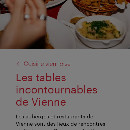
retour
Cuisine viennoise
à:
Les tables
incontournables
de Vienne
Les auberges et restaurants de
Vienne sont des lieux de rencontres