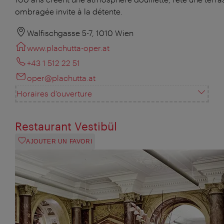
ombragée invite à la détente.
Walfischgasse 5-7, 1010 Wien
www.plachutta-oper.at
+43 1 512 22 51
oper@plachutta.at
Horaires d'ouverture
Restaurant Vestibül
AJOUTER UN FAVORI