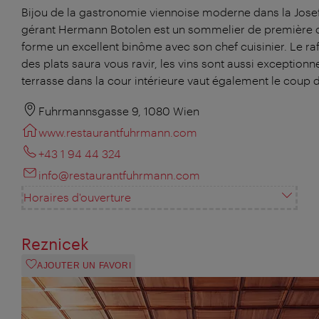
Bijou de la gastronomie viennoise moderne dans la Josefs
gérant Hermann Botolen est un sommelier de première c
forme un excellent binôme avec son chef cuisinier. Le ra
des plats saura vous ravir, les vins sont aussi exceptionne
terrasse dans la cour intérieure vaut également le coup d
Fuhrmannsgasse 9, 1080 Wien
www.restaurantfuhrmann.com
+43 1 94 44 324
info@restaurantfuhrmann.com
Horaires d'ouverture
Reznicek
AJOUTER UN FAVORI