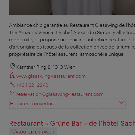
Ambiance chic garantie au Restaurant Glasswing de l’hôt
The Amauris Vienna. Le chef Alexandru Simon y allie trad
modernité, et propose une cuisine autrichienne affinée.
d’art originales issues de la collection privée de la famill
propriétaire de l’hôtel assurent l’atmosphère unique.
Kärntner Ring 8, 1010 Wien
www.glasswing-restaurant.com
+43 1 221 22-12
reservation@glasswing-restaurant.com
Horaires d'ouverture
Restaurant « Grüne Bar » de l’hôtel Sac
AJOUTER UN FAVORI