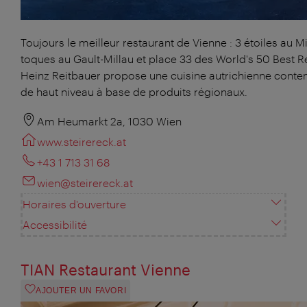
Toujours le meilleur restaurant de Vienne : 3 étoiles au Mi
toques au Gault-Millau et place 33 des World's 50 Best R
Heinz Reitbauer propose une cuisine autrichienne cont
de haut niveau à base de produits régionaux.
Am Heumarkt 2a, 1030 Wien
www.steirereck.at
+43 1 713 31 68
wien@steirereck.at
Horaires d'ouverture
Accessibilité
TIAN Restaurant Vienne
AJOUTER UN FAVORI