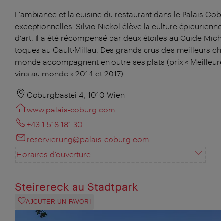
L'ambiance et la cuisine du restaurant dans le Palais Co
exceptionnelles. Silvio Nickol élève la culture épicurienn
d'art. Il a été récompensé par deux étoiles au Guide Mich
toques au Gault-Millau. Des grands crus des meilleurs c
monde accompagnent en outre ses plats (prix « Meilleur
vins au monde » 2014 et 2017).
Coburgbastei 4, 1010 Wien
www.palais-coburg.com
+43 1 518 181 30
reservierung@palais-coburg.com
Horaires d'ouverture
Steirereck au Stadtpark
AJOUTER UN FAVORI