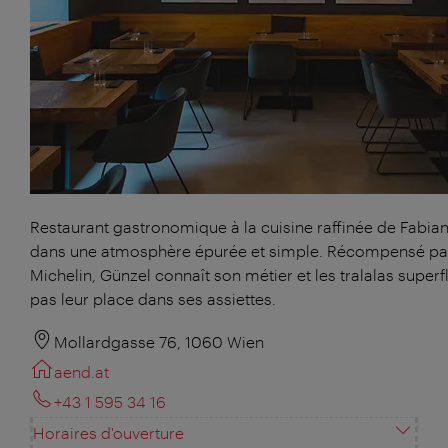
Restaurant gastronomique à la cuisine raffinée de Fabia
dans une atmosphère épurée et simple. Récompensé par
Michelin, Günzel connaît son métier et les tralalas superfl
pas leur place dans ses assiettes.
Mollardgasse 76, 1060 Wien
aend.at
+43 1 595 34 16
Horaires d'ouverture