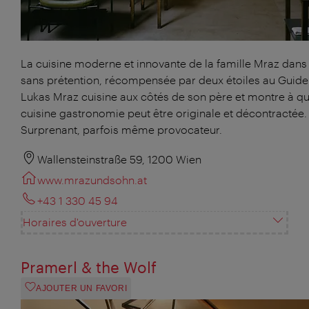
La cuisine moderne et innovante de la famille Mraz dans 
sans prétention, récompensée par deux étoiles au Guide
Lukas Mraz cuisine aux côtés de son père et montre à que
cuisine gastronomie peut être originale et décontractée.
Surprenant, parfois même provocateur.
Wallensteinstraße 59, 1200 Wien
www.mrazundsohn.at
+43 1 330 45 94
Horaires d'ouverture
Pramerl & the Wolf
AJOUTER UN FAVORI