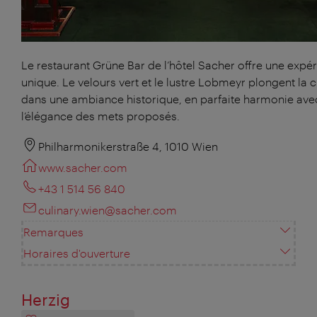
Le restaurant Grüne Bar de l’hôtel Sacher offre une expé
unique. Le velours vert et le lustre Lobmeyr plongent la c
dans une ambiance historique, en parfaite harmonie ave
l’élégance des mets proposés.
Philharmonikerstraße 4, 1010 Wien
www.sacher.com
+43 1 514 56 840
culinary.wien@sacher.com
Remarques
Horaires d'ouverture
Herzig