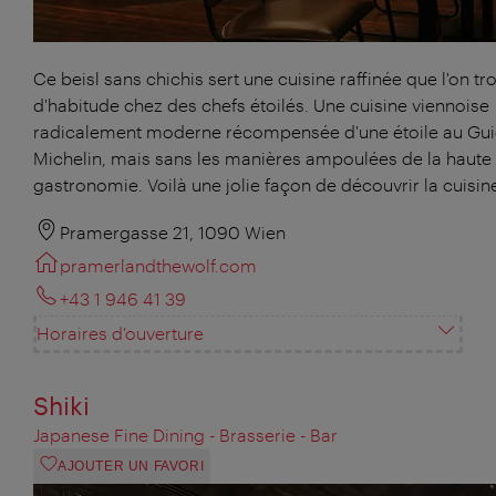
Ce beisl sans chichis sert une cuisine raffinée que l'on tr
d'habitude chez des chefs étoilés. Une cuisine viennoise
radicalement moderne récompensée d'une étoile au Gu
Michelin, mais sans les manières ampoulées de la haute
gastronomie. Voilà une jolie façon de découvrir la cuisin
Pramergasse 21, 1090 Wien
pramerlandthewolf.com
+43 1 946 41 39
Horaires d'ouverture
Shiki
Japanese Fine Dining - Brasserie - Bar
AJOUTER UN FAVORI