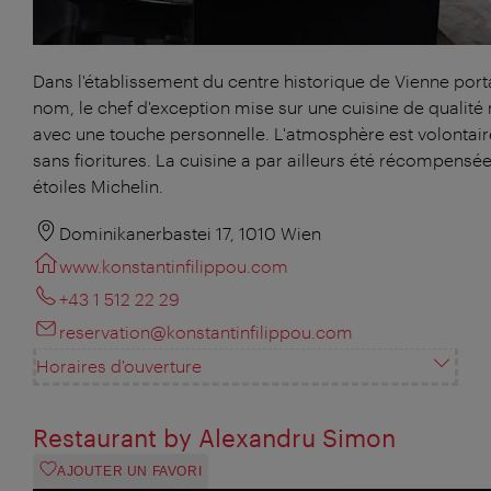
Dans l'établissement du centre historique de Vienne port
nom, le chef d'exception mise sur une cuisine de qualit
avec une touche personnelle. L'atmosphère est volontai
sans fioritures. La cuisine a par ailleurs été récompensé
étoiles Michelin.
Dominikanerbastei 17, 1010 Wien
www.konstantinfilippou.com
+43 1 512 22 29
reservation@konstantinfilippou.com
Horaires d'ouverture
Restaurant by Alexandru Simon
AJOUTER UN FAVORI