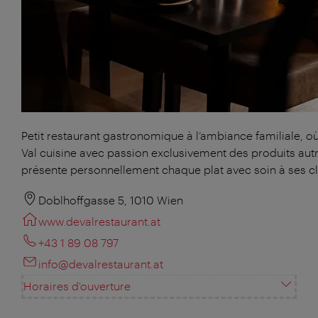
Petit restaurant gastronomique à l’ambiance familiale, o
Val cuisine avec passion exclusivement des produits autr
présente personnellement chaque plat avec soin à ses cl
Doblhoffgasse 5, 1010 Wien
www.devalrestaurant.at
+43 1 89 08 797
info@devalrestaurant.at
Horaires d'ouverture