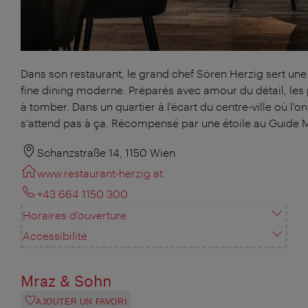
Dans son restaurant, le grand chef Sören Herzig sert une
fine dining moderne. Préparés avec amour du détail, les 
à tomber. Dans un quartier à l'écart du centre-ville où l'o
s'attend pas à ça. Récompensé par une étoile au Guide M
Schanzstraße 14, 1150 Wien
www.restaurant-herzig.at
+43 664 1150 300
Horaires d'ouverture
Accessibilité
Mraz & Sohn
AJOUTER UN FAVORI