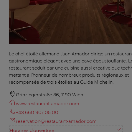
Le chef étoilé allemand Juan Amador dirige un restauran
gastronomique élégant avec une cave époustouflante. L
restaurant séduit par une cuisine aussi créative que tech
mettant à l’honneur de nombreux produits régionaux et
récompensée de trois étoiles au Guide Michelin.
Grinzingerstraße 86, 1190 Wien
www.restaurant-amador.com
+43 660 907 05 00
reservation@restaurant-amador.com
Horaires d'ouverture