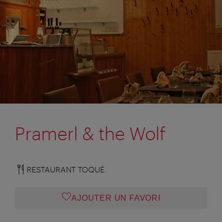
Pramerl & the Wolf
RESTAURANT TOQUÉ
AJOUTER UN FAVORI