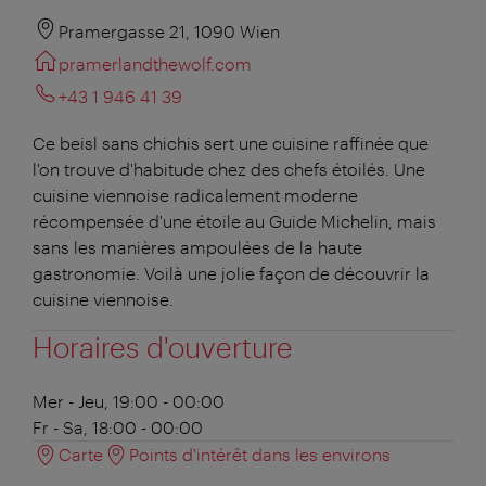
Pramergasse 21, 1090 Wien
pramerlandthewolf.com
+43 1 946 41 39
Ce beisl sans chichis sert une cuisine raffinée que
l'on trouve d'habitude chez des chefs étoilés. Une
cuisine viennoise radicalement moderne
récompensée d'une étoile au Guide Michelin, mais
sans les manières ampoulées de la haute
gastronomie. Voilà une jolie façon de découvrir la
cuisine viennoise.
Horaires d'ouverture
Mer - Jeu, 19:00 - 00:00
Fr - Sa, 18:00 - 00:00
Carte
Points d'intérêt dans les environs