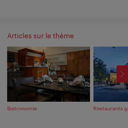
Articles sur le thème
SU
Bistronomie
Restaurants 