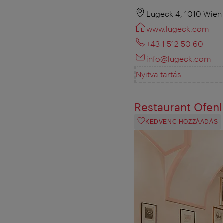
Lugeck 4, 1010 Wien
www.lugeck.com
+43 1 512 50 60
info@lugeck.com
Nyitva tartás
Restaurant Ofen
KEDVENC HOZZÁADÁS