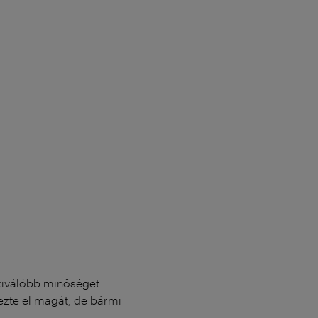
kiválóbb minőséget
ezte el magát, de bármi