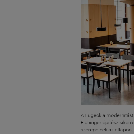
A Lugeck a modernitást 
Eichinger építész sikerr
szerepelnek az étlapon, 