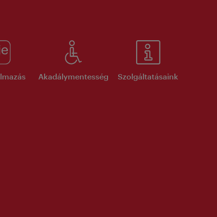
kalmazás
Akadálymentesség
Szolgáltatásaink