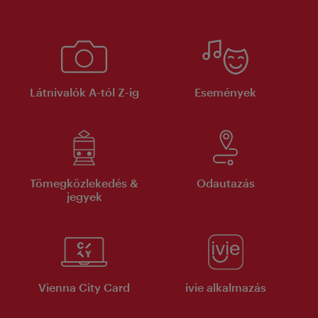
Látnivalók A-tól Z-ig
Események
Tömegközlekedés &
Odautazás
jegyek
Vienna City Card
ivie alkalmazás