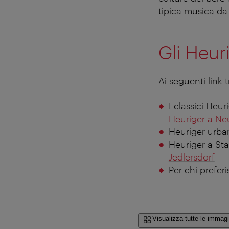
tipica musica da
Gli Heur
Ai seguenti link t
I classici Heu
Heuriger a Neu
Heuriger urban
Heuriger a St
Jedlersdorf
Per chi preferi
Visualizza tutte le immagi