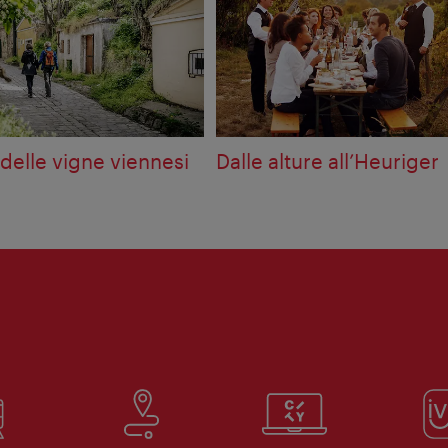
delle vigne viennesi
Dalle alture all’Heuriger