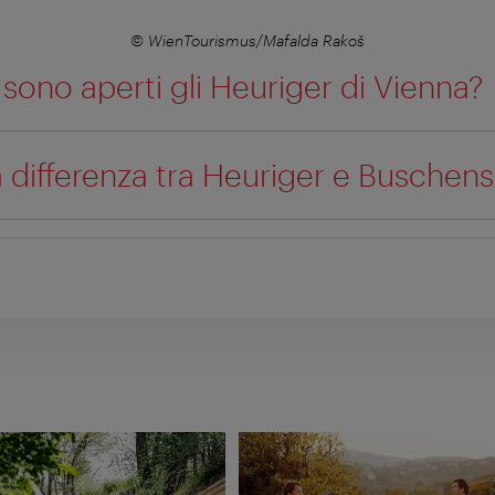
© WienTourismus/Mafalda Rakoš
ono aperti gli Heuriger di Vienna?
a differenza tra Heuriger e Buschen