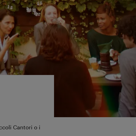
coli Cantori o i