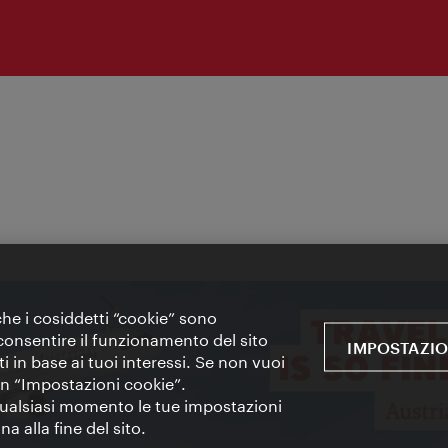
 che i cosiddetti “cookie” sono
 e consentire il funzionamento del sito
IMPOSTAZIO
i in base ai tuoi interessi. Se non vuoi
 in “Impostazioni cookie”.
 qualsiasi momento le tue impostazioni
a alla fine del sito.