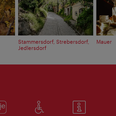
Stammersdorf, Strebersdorf,
Mauer
Jedlersdorf