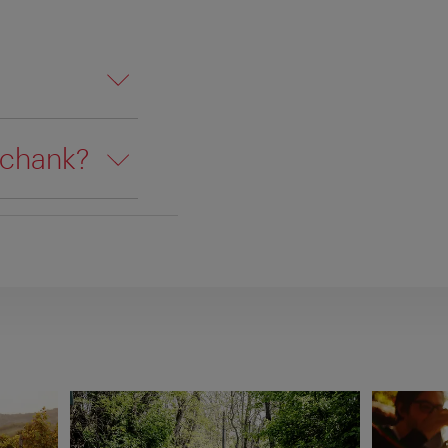
schank?