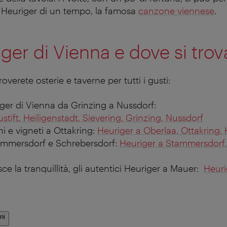
 Heuriger di un tempo, la famosa
canzone viennese
.
iger di Vienna e dove si trov
roverete osterie e taverne per tutti i gusti:
riger di Vienna da Grinzing a Nussdorf:
stift, Heiligenstadt, Sievering, Grinzing, Nussdorf
i e vigneti a Ottakring:
Heuriger a Oberlaa, Ottakring, 
ammersdorf e Schrebersdorf:
Heuriger a Stammersdorf, 
sce la tranquillità, gli autentici Heuriger a Mauer:
Heuri
ni