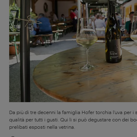
Da più di tre decenni la famiglia Hofer torchia l’uva per i s
qualità per tutti i gusti. Qui li si può degustare con dei b
prelibati esposti nella vetrina.