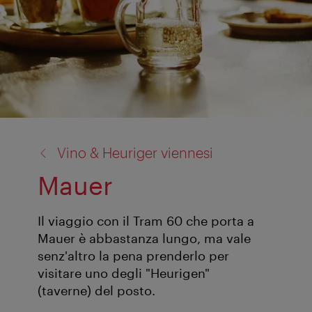
torna
Vino & Heuriger viennesi
a:
Mauer
Il viaggio con il Tram 60 che porta a
Mauer è abbastanza lungo, ma vale
senz'altro la pena prenderlo per
visitare uno degli "Heurigen"
(taverne) del posto.