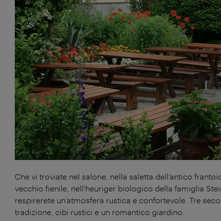
Che vi troviate nel salone, nella saletta dell’antico frantoi
vecchio fienile, nell’heuriger biologico della famiglia S
respirerete un’atmosfera rustica e confortevole. Tre secol
tradizione, cibi rustici e un romantico giardino.