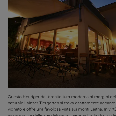
Questo Heuriger dall’architettura moderna ai margini del
naturale Lainzer Tiergarten si trova esattamente accanto
vigneto e offre una favolosa vista sui monti Leitha. In virt
vini squisiti e delle sue delizie culinarie, si tratta di uno d