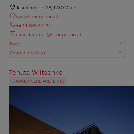
Jesuitensteig 28, 1230 Wien
www.heuriger.co.at
+43 1 888 22 29
steinklammer@heuriger.co.at
Note
Orari di apertura
Tenuta Wiltschko
AGGIUNGERE PREFERITO