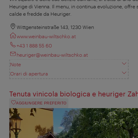
Heurige di Vienna. Il menu, in continua evoluzione, offre 
calde e fredde da Heuriger.
Wittgensteinstraße 143, 1230 Wien
www.weinbau-wiltschko.at
+43 1 888 55 60
heuriger@weinbau-wiltschko.at
Note
Orari di apertura
Tenuta vinicola biologica e heuriger Za
AGGIUNGERE PREFERITO