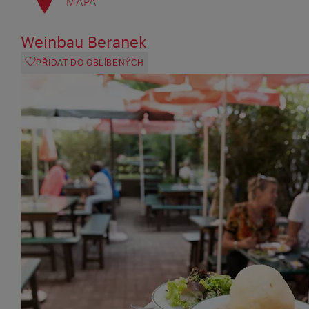
MAPA
Weinbau Beranek
PŘIDAT DO OBLÍBENÝCH