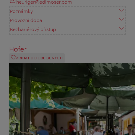
heuriger@edlmoser.com
Poznámky
Provozní doba
Bezbariérový přístup
Hofer
PŘIDAT DO OBLÍBENÝCH