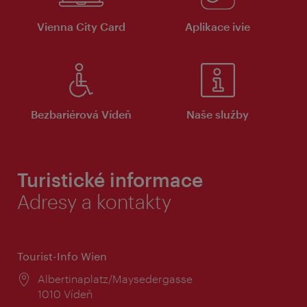
Vienna City Card
Aplikace ivie
Bezbariérová Vídeň
Naše služby
Turistické informace
Adresy a kontakty
Tourist-Info Wien
Místo:
Albertinaplatz/Maysedergasse
1010 Vídeň