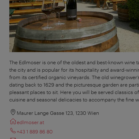
The Edlmoser is one of the oldest and best-known wine t
the city and is popular for its hospitality and award-winn
from its certified organic vineyards. The old winegrower
dating back to 1629 and the picturesque garden are parti
pleasant places to sit. Here you will be served classics o
cuisine and seasonal delicacies to accompany the fine w
Maurer Lange Gasse 123, 1230 Wien
edlmoser.at
+43 1 889 86 80