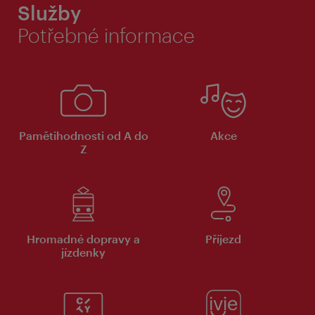
Služby
Potřebné informace
Pamětihodnosti od A do
Akce
Z
Hromadné dopravy a
Příjezd
jízdenky