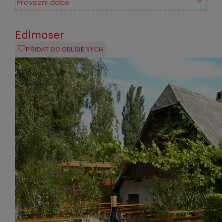
Provozní doba
Edlmoser
PŘIDAT DO OBLÍBENÝCH