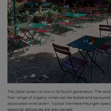
The Zahel winery is now in its fourth generation. The whol
their range of organic wines can be tasted and savoured 
associated wine tavern. Typical Viennese Heurigen specia
seasonal delicacies are also served.