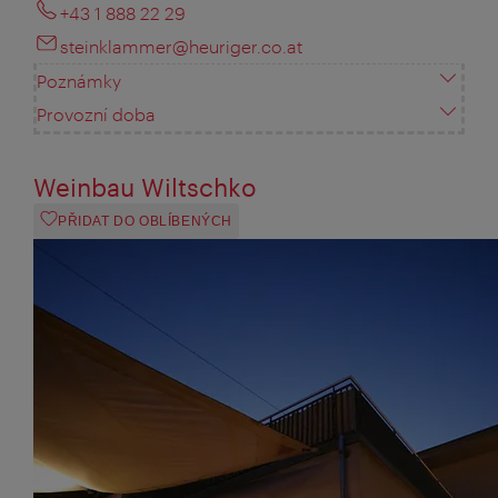
+43 1 888 22 29
steinklammer@heuriger.co.at
Poznámky
Provozní doba
Weinbau Wiltschko
PŘIDAT DO OBLÍBENÝCH