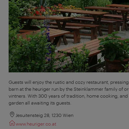
Guests will enjoy the rustic and cozy restaurant, pressin
barn at the heuriger run by the Steinklammer family of o
vintners. With 300 years of tradition, home cooking, and
garden all awaiting its guests.
Jesuitensteig 28, 1230 Wien
www.heuriger.co.at