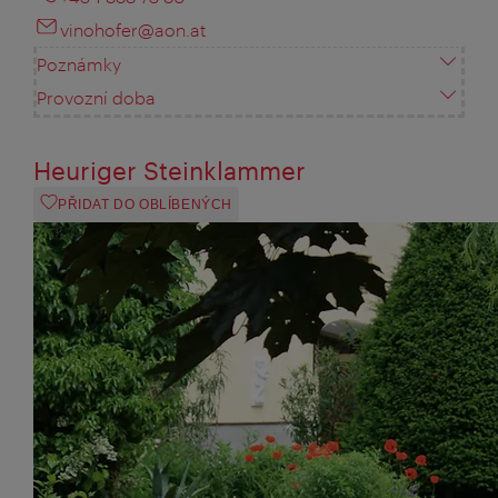
vinohofer@aon.at
Poznámky
Provozní doba
Heuriger Steinklammer
PŘIDAT DO OBLÍBENÝCH