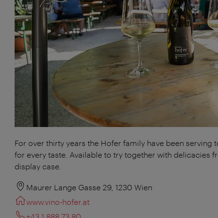
For over thirty years the Hofer family have been serving 
for every taste. Available to try together with delicacies 
display case.
Maurer Lange Gasse 29, 1230 Wien
www.vino-hofer.at
+43 1 888 73 80