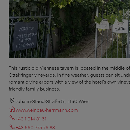
This rustic old Viennese tavern is located in the middle of
Ottakringer vineyards. In fine weather, guests can sit und
romantic vine arbors with a view of the hotel's own viney
friendly family business.
Johann-Staud-Straße 51, 1160 Wien
www.weinbau-herrmann.com
+43 1 914 81 61
+43 660 775 76 88