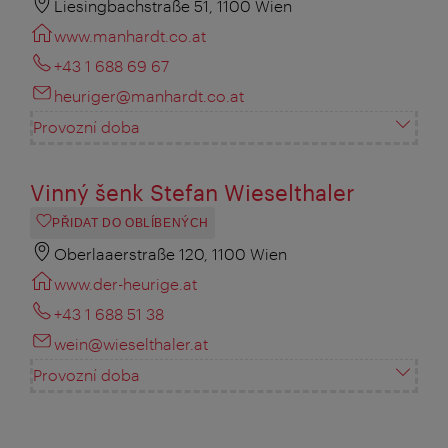
Liesingbachstraße 51, 1100 Wien
www.manhardt.co.at
+43 1 688 69 67
heuriger@manhardt.co.at
Provozní doba
Vinný šenk Stefan Wieselthaler
PŘIDAT DO OBLÍBENÝCH
Oberlaaerstraße 120, 1100 Wien
www.der-heurige.at
+43 1 688 51 38
wein@wieselthaler.at
Provozní doba