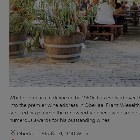
What began as a sideline in the 1950s has evolved over t
into the premier wine address in Oberlaa. Franz Wieselth
secured his place in the renowned Viennese wine scene 
numerous awards for his outstanding wines.
Oberlaaer Straße 71, 1100 Wien