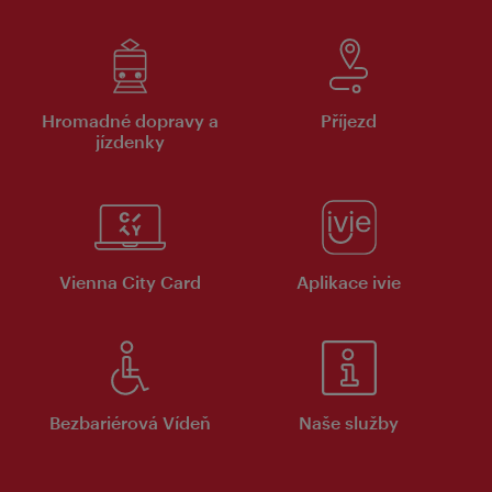
Hromadné dopravy a
Příjezd
jízdenky
Vienna City Card
Aplikace ivie
Bezbariérová Vídeň
Naše služby