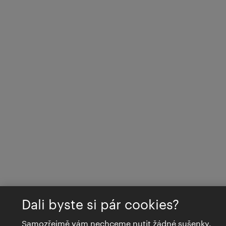
Dali byste si pár cookies?
Samozřejmě vám nechceme nutit žádné sušenky.