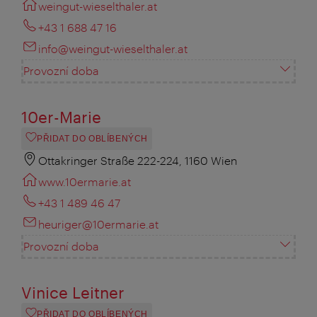
weingut-wieselthaler.at
+43 1 688 47 16
info@weingut-wieselthaler.at
Provozní doba
10er-Marie
PŘIDAT DO OBLÍBENÝCH
Ottakringer Straße 222-224, 1160 Wien
www.10ermarie.at
+43 1 489 46 47
heuriger@10ermarie.at
Provozní doba
Vinice Leitner
PŘIDAT DO OBLÍBENÝCH