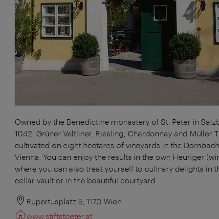
Owned by the Benedictine monastery of St. Peter in Salz
1042, Grüner Veltliner, Riesling, Chardonnay and Müller 
cultivated on eight hectares of vineyards in the Dornbach 
Vienna. You can enjoy the results in the own Heuriger (win
where you can also treat yourself to culinary delights in t
cellar vault or in the beautiful courtyard.
Rupertusplatz 5, 1170 Wien
www.stiftstpeter.at