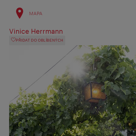
MAPA
Vinice Herrmann
PŘIDAT DO OBLÍBENÝCH