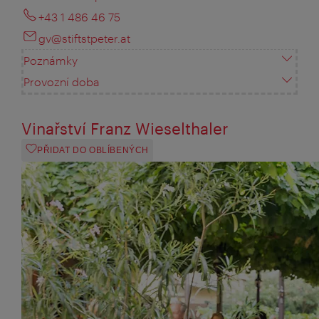
+43 1 486 46 75
gv@stiftstpeter.at
Poznámky
Provozní doba
Vinařství Franz Wieselthaler
PŘIDAT DO OBLÍBENÝCH