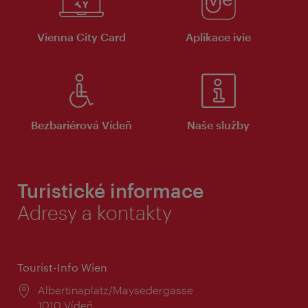
Vienna City Card
Aplikace ivie
Bezbariérová Vídeň
Naše služby
Turistické informace
Adresy a kontakty
Tourist-Info Wien
Místo:
Albertinaplatz/Maysedergasse
1010 Vídeň