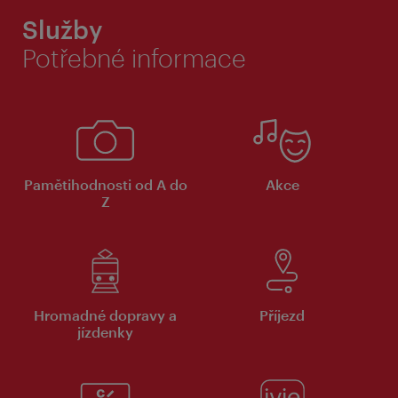
Služby
Potřebné informace
Pamětihodnosti od A do
Akce
Z
Hromadné dopravy a
Příjezd
jízdenky