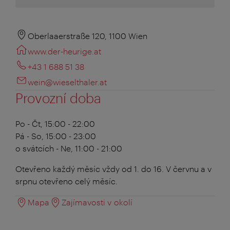
Oberlaaerstraße 120, 1100 Wien
www.der-heurige.at
+43 1 688 51 38
wein@wieselthaler.at
Provozní doba
Po - Čt, 15:00 - 22:00
Pá - So, 15:00 - 23:00
o svátcích - Ne, 11:00 - 21:00
Otevřeno každý měsíc vždy od 1. do 16. V červnu a v
srpnu otevřeno celý měsíc.
Mapa
Zajímavosti v okolí