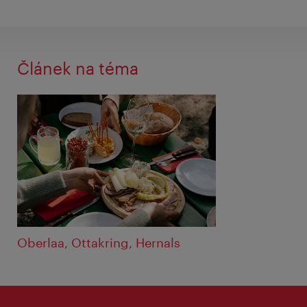
Článek na téma
Oberlaa, Ottakring, Hernals