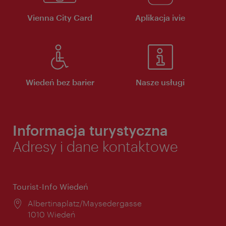
Vienna City Card
Aplikacja ivie
Wiedeń bez barier
Nasze usługi
Informacja turystyczna
Adresy i dane kontaktowe
Tourist-Info Wiedeń
Miejsce:
Albertinaplatz/Maysedergasse
1010 Wiedeń