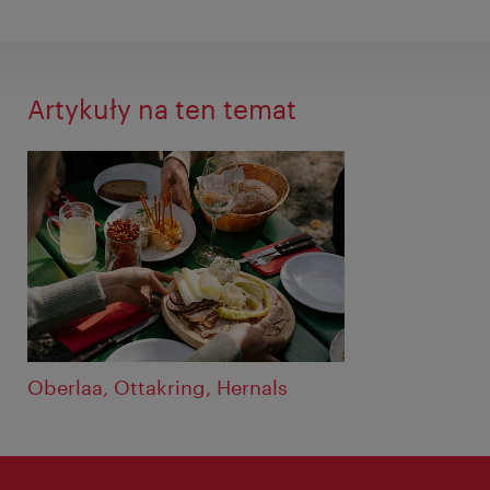
Artykuły na ten temat
Oberlaa, Ottakring, Hernals