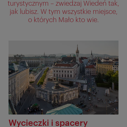
turystycznym – zwiedzaj Wiedeń tak,
jak lubisz. W tym wszystkie miejsce,
o których Mało kto wie.
Wycieczki i spacery