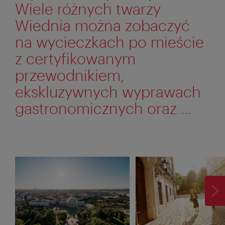
Wiele różnych twarzy
Wiednia można zobaczyć
na wycieczkach po mieście
z certyfikowanym
przewodnikiem,
ekskluzywnych wyprawach
gastronomicznych oraz ...
D
P