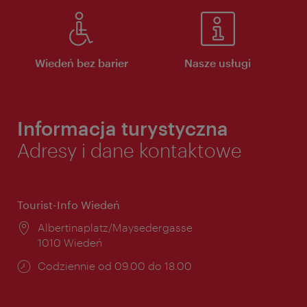
Wiedeń bez barier
Nasze usługi
Informacja turystyczna
Adresy i dane kontaktowe
Tourist-Info Wiedeń
Miejsce:
Albertinaplatz/Maysedergasse
1010 Wiedeń
Godziny
Codziennie od 09.00 do 18.00
otwarcia: