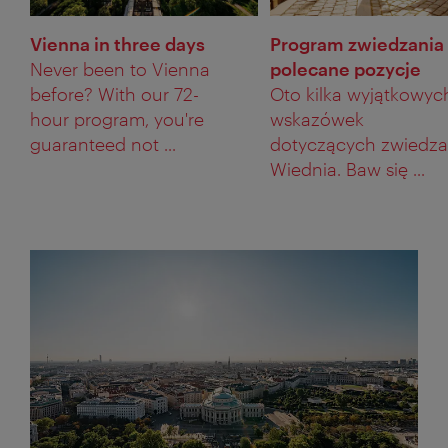
Vienna in three days
Program zwiedzania 
Never been to Vienna
polecane pozycje
before? With our 72-
Oto kilka wyjątkowyc
hour program, you're
wskazówek
guaranteed not ...
dotyczących zwiedza
Wiednia. Baw się ...