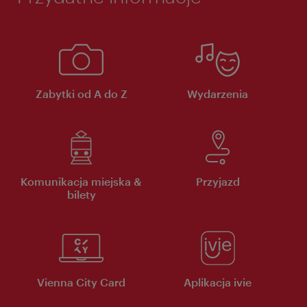
Zabytki od A do Z
Wydarzenia
Komunikacja miejska &
Przyjazd
bilety
Vienna City Card
Aplikacja ivie