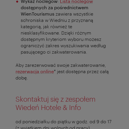
Wykaz noclegów
:
Lista noclegów
dostępnych za pośrednictwem
WienTourismus
zawiera
wszystkie
schroniska w Wiedniu z przyznaną
kategorią, jak również te
niesklasyfikowane. Dzięki różnym
dostępnym kryteriom wyboru możesz
ograniczyć zakres wyszukiwania według
pasującego ci zakwaterowania.
Aby zarezerwować swoje zakwaterowanie,
rezerwacja online
* jest dostępna przez całą
dobę.
Skontaktuj się z zespołem
Wiedeń Hotele & Info
od poniedziałku do piątku w godz. od 9 do 17
(z wyjątkiem dni wolnych od pracy)