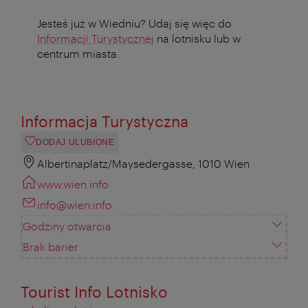
Jesteś już w Wiedniu? Udaj się więc do
Informacji Turystycznej
na lotnisku lub w
centrum miasta.
Informacja Turystyczna
DODAJ ULUBIONE
Albertinaplatz/Maysedergasse, 1010 Wien
www.wien.info
info@wien.info
Godziny otwarcia
Brak barier
Tourist Info Lotnisko