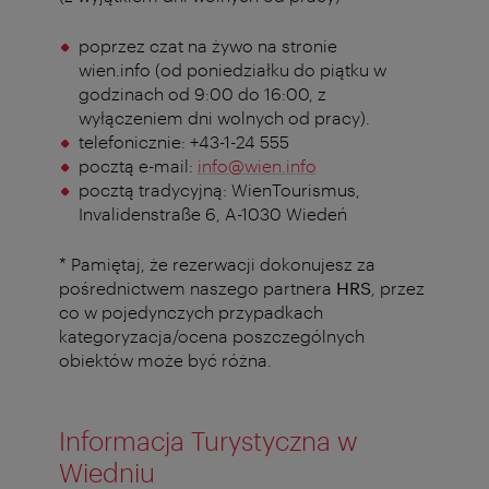
poprzez czat na żywo na stronie
wien.info (od poniedziałku do piątku w
godzinach od 9:00 do 16:00, z
wyłączeniem dni wolnych od pracy).
telefonicznie: +43-1-24 555
pocztą e-mail:
info@wien.info
pocztą tradycyjną: WienTourismus,
Invalidenstraße 6, A-1030 Wiedeń
* Pamiętaj, że rezerwacji dokonujesz za
pośrednictwem naszego partnera
HRS
, przez
co w pojedynczych przypadkach
kategoryzacja/ocena poszczególnych
obiektów może być różna.
Informacja Turystyczna w
Wiedniu