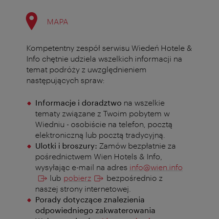
MAPA
Kompetentny zespół serwisu Wiedeń Hotele &
Info chętnie udziela wszelkich informacji na
temat podróży z uwzględnieniem
następujących spraw:
Informacje i doradztwo
na wszelkie
tematy związane z Twoim pobytem w
Wiedniu
-
osobiście na telefon, pocztą
elektroniczną lub pocztą tradycyjną.
Ulotki i broszury:
Zamów bezpłatnie za
pośrednictwem Wien Hotels & Info,
wysyłając e-mail na adres
info@wien.info
lub
pobierz
bezpośrednio z
naszej strony internetowej.
Porady dotyczące znalezienia
odpowiedniego zakwaterowania