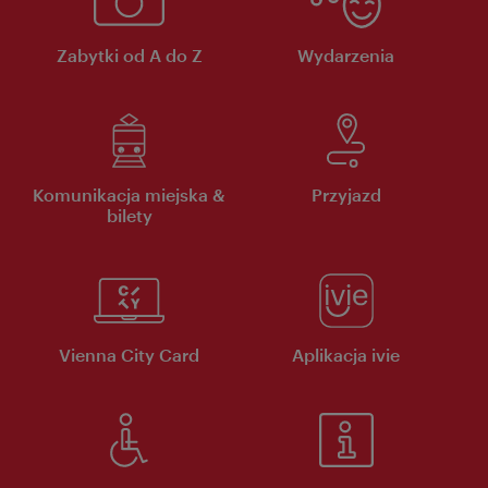
Zabytki od A do Z
Wydarzenia
Komunikacja miejska &
Przyjazd
bilety
Vienna City Card
Aplikacja ivie