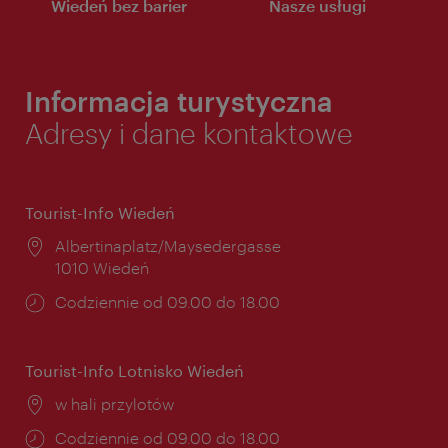
Wiedeń bez barier
Nasze usługi
Informacja turystyczna
Adresy i dane kontaktowe
Tourist-Info Wiedeń
Miejsce:
Albertinaplatz/Maysedergasse
1010 Wiedeń
Godziny
Codziennie od 09.00 do 18.00
otwarcia:
Tourist-Info Lotnisko Wiedeń
Miejsce:
w hali przylotów
Godziny
Codziennie od 09.00 do 18.00