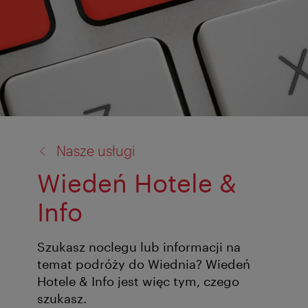
powrót
Nasze usługi
do:
Wiedeń Hotele &
Info
Szukasz noclegu lub informacji na
temat podróży do Wiednia? Wiedeń
Hotele & Info jest więc tym, czego
szukasz.